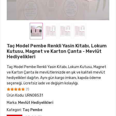
Taç Model Pembe Renkli Yasin Kitabı, Lokum
Kutusu, Magnet ve Karton Çanta - Mevlüt
Hediyelikleri
Taç Model Pembe Renkli Yasin Kitabı, Lokum Kutusu, Magnet
ve Karton Çanta ile mevlütlerinizde en şık ve kaliteli mevlüt
hediyelikleri dağıtın. Aynı gün kargo imkanı, kapıda ödeme
seçeneği, ücretsiz iade ve değişim kolaylığı.
(1)
Ürün Kodu:
URN08531
Marka:
Mevlüt Hediyelikleri
Kategori:
Taç Pembe