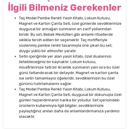
İlgili Bilmeniz Gerekenler
Taç Model Pembe Renkli Yasin Kitabı, Lokum Kutusu,
Magnet ve Karton Çanta Seti, özel günlerde sevdiklerinize
duygusal bir armağan sunmanın en zarif yollarından
biridir. Bu set, Bebek Mevlütleri gibi anlamlı ritüellerde
sıklıkla tercih edilen bir seçenektir. Taç motifleriyle
süslenmiş pembe renkli tasarımıyla öne çıkan bu set,
duygu yüklü bir atmosfer yaratır.
Setin içeriğinde yer alan yasin kitabı, özel dualarınızı
iletebileceğiniz bir kaynaktır. Lokum kutusu,
misafirlerinize tatlı bir ikramlık sunmanın yanı sıra bu özel
günü tatlandıracak bir detaydır. Magnet ve karton çanta
ise setin tamamlayıcı öğeleridir, sevdiklerinizin bu özel
gününü hatırlamalarını sağlar.
Taç Model Pembe Renkli Yasin Kitabı, Lokum Kutusu,
Magnet ve Karton Çanta Seti, duygusal bir dokunuşla özel
günleri taçlandırmanın harika bir yoludur. Set içerisindeki
ürünlerin kullanımıyla ilgili bilgiler, sevdiklerinizle
paylaştığınız anıları daha da anlamlandırmanıza yardımcı
olacaktır.