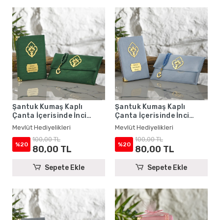
Şantuk Kumaş Kaplı
Şantuk Kumaş Kaplı
Çanta İçerisinde İnci
Çanta İçerisinde İnci
Tesbihli Zümrüt Renkli
Tesbihli Mavi Renkli
Mevlüt Hediyelikleri
Mevlüt Hediyelikleri
Şantuk Yasin Kitabı Seti -
Şantuk Yasin Kitabı Seti -
100,00 TL
100,00 TL
Mevlüt Hediyelikleri
Mevlüt Hediyelikleri
%20
%20
80,00 TL
80,00 TL
Sepete Ekle
Sepete Ekle