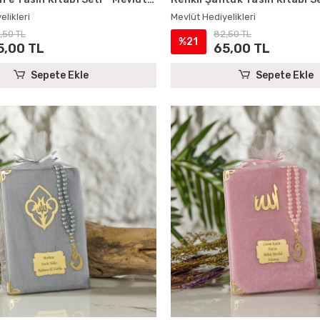
ri
Hediyelikleri
elikleri
Mevlüt Hediyelikleri
,50 TL
82,50 TL
%21
5,00 TL
65,00 TL
Sepete Ekle
Sepete Ekle