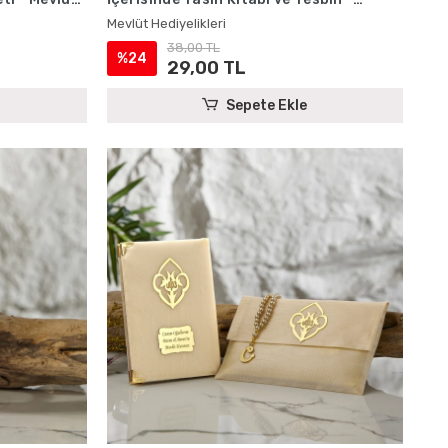
Mevlüt Hediyelikleri
Mevlüt Hediyelikleri
38,00 TL
%24
29,00 TL
Sepete Ekle