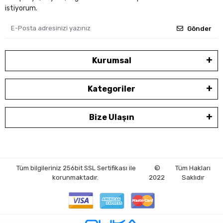
istiyorum.
Gönder
Kurumsal
Kategoriler
Bize Ulaşın
Tüm bilgileriniz 256bit SSL Sertifikası ile
©
Tüm Hakları
korunmaktadır.
2022
Saklıdır