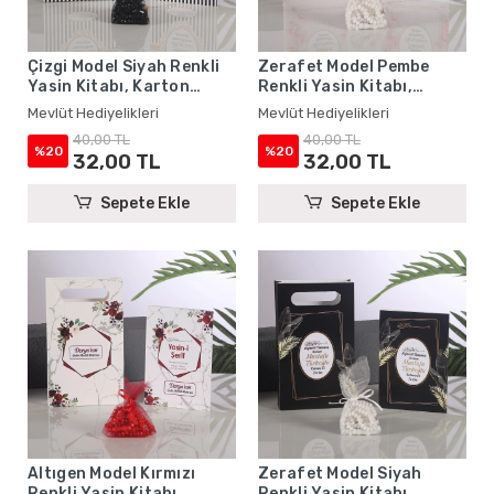
Çizgi Model Siyah Renkli
Zerafet Model Pembe
Yasin Kitabı, Karton
Renkli Yasin Kitabı,
Çanta ve Tesbih - Mevlüt
Karton Çanta ve Tesbih -
Mevlüt Hediyelikleri
Mevlüt Hediyelikleri
Hediyelikleri
Mevlüt Hediyelikleri
40,00 TL
40,00 TL
%20
%20
32,00 TL
32,00 TL
Sepete Ekle
Sepete Ekle
Altıgen Model Kırmızı
Zerafet Model Siyah
Renkli Yasin Kitabı,
Renkli Yasin Kitabı,