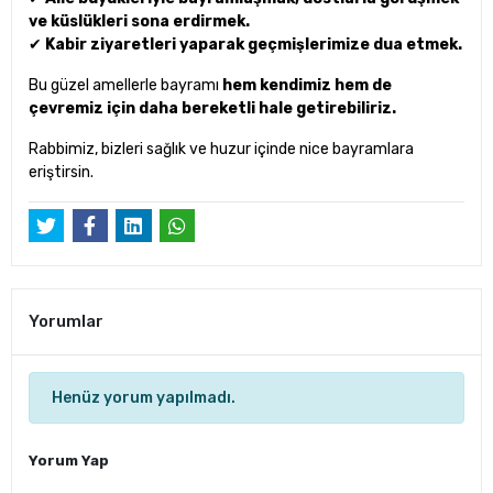
ve küslükleri sona erdirmek.
✔
Kabir ziyaretleri yaparak geçmişlerimize dua etmek.
Bu güzel amellerle bayramı
hem kendimiz hem de
çevremiz için daha bereketli hale getirebiliriz.
Rabbimiz, bizleri sağlık ve huzur içinde nice bayramlara
eriştirsin.
Yorumlar
Henüz yorum yapılmadı.
Yorum Yap