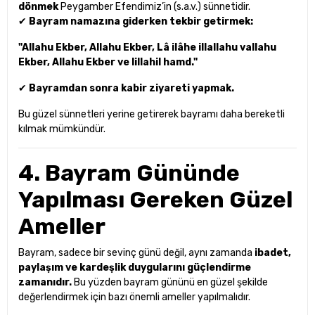
dönmek
Peygamber Efendimiz’in (s.a.v.) sünnetidir.
✔
Bayram namazına giderken tekbir getirmek:
"Allahu Ekber, Allahu Ekber, Lâ ilâhe illallahu vallahu
Ekber, Allahu Ekber ve lillahil hamd."
✔
Bayramdan sonra kabir ziyareti yapmak.
Bu güzel sünnetleri yerine getirerek bayramı daha bereketli
kılmak mümkündür.
4. Bayram Gününde
Yapılması Gereken Güzel
Ameller
Bayram, sadece bir sevinç günü değil, aynı zamanda
ibadet,
paylaşım ve kardeşlik duygularını güçlendirme
zamanıdır.
Bu yüzden bayram gününü en güzel şekilde
değerlendirmek için bazı önemli ameller yapılmalıdır.