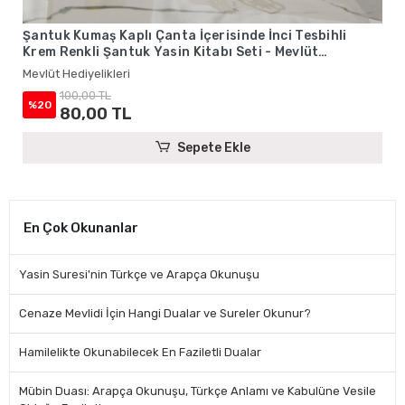
Şantuk Kumaş Kaplı Çanta İçerisinde İnci Tesbihli
Krem Renkli Şantuk Yasin Kitabı Seti - Mevlüt
Hediyelikleri
Mevlüt Hediyelikleri
100,00 TL
%20
80,00 TL
Sepete Ekle
En Çok Okunanlar
Yasin Suresi'nin Türkçe ve Arapça Okunuşu
Cenaze Mevlidi İçin Hangi Dualar ve Sureler Okunur?
Hamilelikte Okunabilecek En Faziletli Dualar
Mübin Duası: Arapça Okunuşu, Türkçe Anlamı ve Kabulüne Vesile