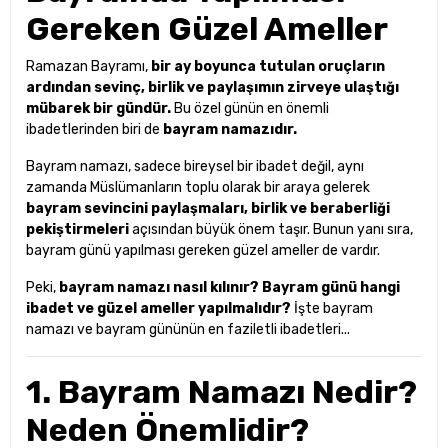
Gereken Güzel Ameller
Ramazan Bayramı,
bir ay boyunca tutulan oruçların
ardından sevinç, birlik ve paylaşımın zirveye ulaştığı
mübarek bir gündür.
Bu özel günün en önemli
ibadetlerinden biri de
bayram namazıdır.
Bayram namazı, sadece bireysel bir ibadet değil, aynı
zamanda Müslümanların toplu olarak bir araya gelerek
bayram sevincini paylaşmaları, birlik ve beraberliği
pekiştirmeleri
açısından büyük önem taşır. Bunun yanı sıra,
bayram günü yapılması gereken güzel ameller de vardır.
Peki,
bayram namazı nasıl kılınır? Bayram günü hangi
ibadet ve güzel ameller yapılmalıdır?
İşte bayram
namazı ve bayram gününün en faziletli ibadetleri...
1. Bayram Namazı Nedir?
Neden Önemlidir?