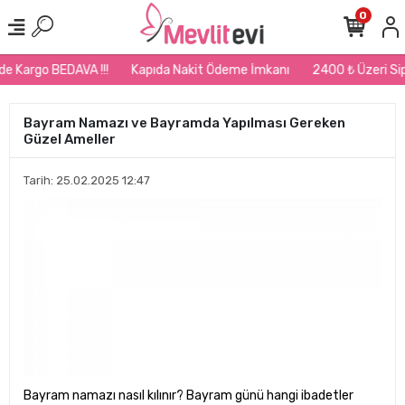
0
Kargo BEDAVA !!!
Kapıda Nakit Ödeme İmkanı
2400 ₺ Üzeri Sipariş
Bayram Namazı ve Bayramda Yapılması Gereken
Güzel Ameller
Tarih: 25.02.2025 12:47
Bayram namazı nasıl kılınır? Bayram günü hangi ibadetler