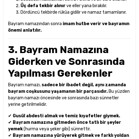
Üç defa tekbir alınır
ve eller yana bırakılır.
Dördüncü tekbirde rükûa gidilir ve namaz tamamlanır.
Bayram namazından sonra
imam hutbe verir ve bayramın
önemi anlatılır.
3. Bayram Namazına
Giderken ve Sonrasında
Yapılması Gerekenler
Bayram namazı,
sadece bir ibadet değil, aynı zamanda
bayram coşkusunu yaşamanın bir parçasıdır.
Bu yüzden
bayram namazı öncesinde ve sonrasında bazı sünnetler
yerine getirilmelidir.
✔
Gusül abdesti almak ve temiz kıyafetler giymek.
✔
Bayram namazına gitmeden önce tatlı bir şeyler
yemek
(hurma veya şeker gibi) sünnettir.
✔
Bayram namazına yürüyerek gitmek ve farklı yoldan