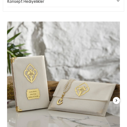
Konsept Hediyelikler