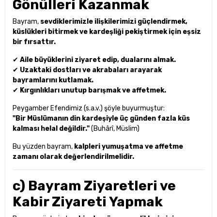
Gönülleri Kazanmak
Bayram,
sevdiklerimizle ilişkilerimizi güçlendirmek,
küslükleri bitirmek ve kardeşliği pekiştirmek için eşsiz
bir fırsattır.
✔
Aile büyüklerini ziyaret edip, dualarını almak.
✔
Uzaktaki dostları ve akrabaları arayarak
bayramlarını kutlamak.
✔
Kırgınlıkları unutup barışmak ve affetmek.
Peygamber Efendimiz (s.a.v.) şöyle buyurmuştur:
"Bir Müslümanın din kardeşiyle üç günden fazla küs
kalması helal değildir."
(Buhârî, Müslim)
Bu yüzden bayram,
kalpleri yumuşatma ve affetme
zamanı olarak değerlendirilmelidir.
c) Bayram Ziyaretleri ve
Kabir Ziyareti Yapmak