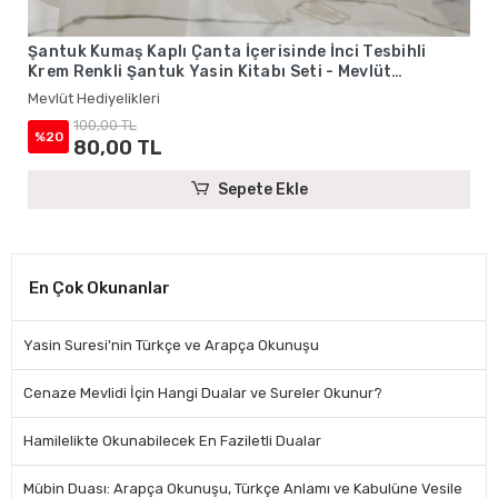
Şantuk Kumaş Kaplı Çanta İçerisinde İnci Tesbihli
Krem Renkli Şantuk Yasin Kitabı Seti - Mevlüt
Hediyelikleri
Mevlüt Hediyelikleri
100,00 TL
%20
80,00 TL
Sepete Ekle
En Çok Okunanlar
Yasin Suresi'nin Türkçe ve Arapça Okunuşu
Cenaze Mevlidi İçin Hangi Dualar ve Sureler Okunur?
Hamilelikte Okunabilecek En Faziletli Dualar
Mübin Duası: Arapça Okunuşu, Türkçe Anlamı ve Kabulüne Vesile