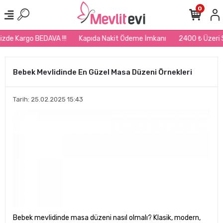
0
de Kargo BEDAVA !!!
Kapıda Nakit Ödeme İmkanı
2400 ₺ Üzeri Sipa
Bebek Mevlidinde En Güzel Masa Düzeni Örnekleri
Tarih: 25.02.2025 15:43
Bebek mevlidinde masa düzeni nasıl olmalı? Klasik, modern,