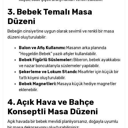
3. Bebek Temalı Masa
Düzeni
Bebeğin cinsiyetine uygun olarak sevimli ve renkli bir masa
düzeni oluşturulabilir:
Balon ve Afiş Kullanımı:
Masanın arka planında
“Hoşgeldin Bebek” yazılı afişler kullanılabilir.
Bebek Figürlü Süslemeler:
Biberon, bebek ayakkabısı
ve nazar boncuklarıyla süslemeler yapılabilir.
Şekerleme ve Lokum Standı:
Misafirler için küçük bir
tatlı köşesi oluşturulabilir.
Bebek Magnetleri:
Masaya küçük hediye magnetler
eklenebilir.
4. Açık Hava ve Bahçe
Konseptli Masa Düzeni
Açık havada bir bebek mevlidi planlıyorsanız, doğayla uyumlu
bir masa dekorasyonu oluşturabilirsiniz: