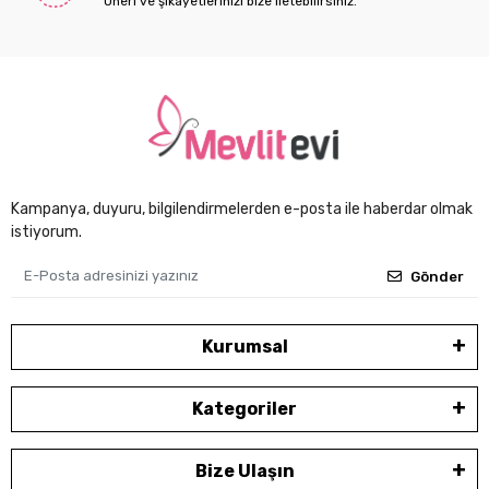
Öneri ve şikayetlerinizi bize iletebilirsiniz.
Kampanya, duyuru, bilgilendirmelerden e-posta ile haberdar olmak
istiyorum.
Gönder
Kurumsal
Kategoriler
Bize Ulaşın