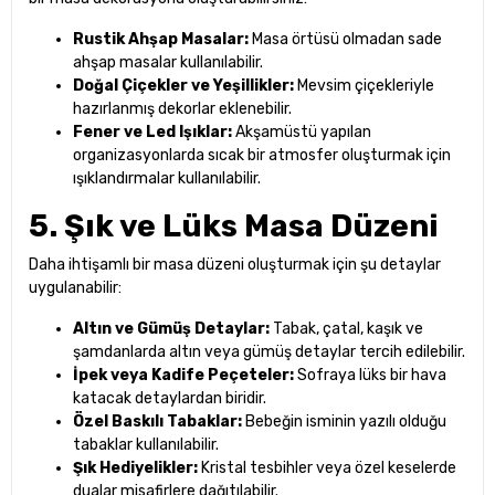
Rustik Ahşap Masalar:
Masa örtüsü olmadan sade
ahşap masalar kullanılabilir.
Doğal Çiçekler ve Yeşillikler:
Mevsim çiçekleriyle
hazırlanmış dekorlar eklenebilir.
Fener ve Led Işıklar:
Akşamüstü yapılan
organizasyonlarda sıcak bir atmosfer oluşturmak için
ışıklandırmalar kullanılabilir.
5. Şık ve Lüks Masa Düzeni
Daha ihtişamlı bir masa düzeni oluşturmak için şu detaylar
uygulanabilir:
Altın ve Gümüş Detaylar:
Tabak, çatal, kaşık ve
şamdanlarda altın veya gümüş detaylar tercih edilebilir.
İpek veya Kadife Peçeteler:
Sofraya lüks bir hava
katacak detaylardan biridir.
Özel Baskılı Tabaklar:
Bebeğin isminin yazılı olduğu
tabaklar kullanılabilir.
Şık Hediyelikler:
Kristal tesbihler veya özel keselerde
dualar misafirlere dağıtılabilir.