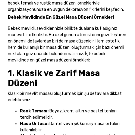
bebek temalı ve rustik masa düzeni örnekleriyle
organizasyonunuza en uygun dekorasyon fikirlerini keşfedin.
Bebek Mevlidinde En Güzel Masa Düzeni Örnekleri
Bebek mevlidi, sevdiklerinizle birlikte dualarla kutladığınız
manevi bir etkinliktir. Bu özel günün atmosferini güzelleştiren
en önemli detaylardan biri de masa düzenidir. Hem estetik
hem de kullanışlı bir masa düzeni oluşturmak için bazı önemli
noktaları göz önünde bulundurmalısınız. İşte bebek
mevlidinde en güzel masa düzeni örnekleri:
1. Klasik ve Zarif Masa
Düzeni
Klasik bir mevlit masası oluşturmak için şu detaylara dikkat
edebilirsiniz:
Renk Teması:
Beyaz, krem, altın ve pastel tonları
tercih edilmelidir.
Masa Örtüsü:
Dantel veya şık kumaş masa örtüleri
kullanılabilir.