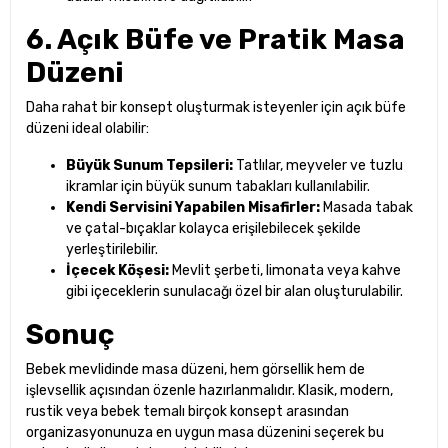
6. Açık Büfe ve Pratik Masa
Düzeni
Daha rahat bir konsept oluşturmak isteyenler için açık büfe
düzeni ideal olabilir:
Büyük Sunum Tepsileri:
Tatlılar, meyveler ve tuzlu
ikramlar için büyük sunum tabakları kullanılabilir.
Kendi Servisini Yapabilen Misafirler:
Masada tabak
ve çatal-bıçaklar kolayca erişilebilecek şekilde
yerleştirilebilir.
İçecek Köşesi:
Mevlit şerbeti, limonata veya kahve
gibi içeceklerin sunulacağı özel bir alan oluşturulabilir.
Sonuç
Bebek mevlidinde masa düzeni, hem görsellik hem de
işlevsellik açısından özenle hazırlanmalıdır. Klasik, modern,
rustik veya bebek temalı birçok konsept arasından
organizasyonunuza en uygun masa düzenini seçerek bu