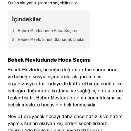
Kur’an okuyan kişilerden seçebilirsiniz.
İçindekiler
Bebek Mevlüdünde Hoca Seçimi
Bebek Mevlütünde Okunacak Dualar;
Bebek Mevlüdünde Hoca Seçimi
Bebek Mevlüdü, bebeğin doğumundan sonra anne
ve bebeğin sosyalleşmesi olarak görülen bir
organizasyondur.Türkiye’de kültürel bir gelenektir ve
bebeğin doğumunu kutlama ve sağlığı için dua etme
toplantısıdır. Bebek Mevlüdü’nün en önemli kısmı ise
bebek mevlütü hocasının belirlenmesidir.
Mevlüt okuyacak hocayı daha önce hafızlık ve hatim
yapmış Kur’an okuyan kişilerden seçebilirsiniz.
Çevrenizde böyle bir hoca veya hafız yoksa