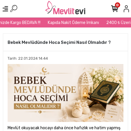
0
zde Kargo BEDAVA !!!
Kapıda Nakit Ödeme İmkanı
2400 ₺ Üzeri Sip
Bebek Mevlüdünde Hoca Seçimi Nasıl Olmalıdır ?
Tarih: 22.01.2024 14:44
Mevlüt okuyacak hocayı daha önce hafızlık ve hatim yapmış