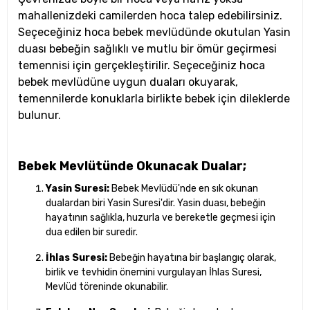
mahallenizdeki camilerden hoca talep edebilirsiniz.
Seçeceğiniz hoca bebek mevlüdünde okutulan Yasin
duası bebeğin sağlıklı ve mutlu bir ömür geçirmesi
temennisi için gerçekleştirilir. Seçeceğiniz hoca
bebek mevlüdüne uygun duaları okuyarak,
temennilerde konuklarla birlikte bebek için dileklerde
bulunur.
Bebek Mevlütünde Okunacak Dualar;
Yasin Suresi:
Bebek Mevlüdü'nde en sık okunan
dualardan biri Yasin Suresi'dir. Yasin duası, bebeğin
hayatının sağlıkla, huzurla ve bereketle geçmesi için
dua edilen bir suredir.
İhlas Suresi:
Bebeğin hayatına bir başlangıç olarak,
birlik ve tevhidin önemini vurgulayan İhlas Suresi,
Mevlüd töreninde okunabilir.