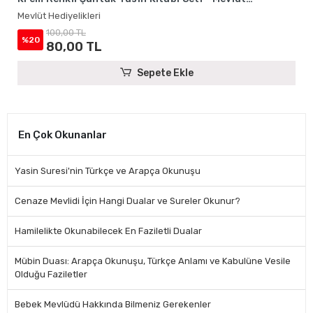
Hediyelikleri
Mevlüt Hediyelikleri
100,00 TL
%20
80,00 TL
Sepete Ekle
En Çok Okunanlar
Yasin Suresi'nin Türkçe ve Arapça Okunuşu
Cenaze Mevlidi İçin Hangi Dualar ve Sureler Okunur?
Hamilelikte Okunabilecek En Faziletli Dualar
Mübin Duası: Arapça Okunuşu, Türkçe Anlamı ve Kabulüne Vesile
Olduğu Faziletler
Bebek Mevlüdü Hakkında Bilmeniz Gerekenler