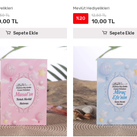
elikleri
Mevlüt Hediyelikleri
,50 TL
12,50 TL
%20
0,00 TL
10,00 TL
Sepete Ekle
Sepete Ekle