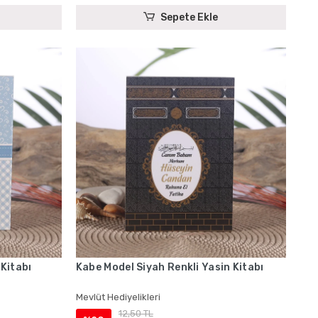
Sepete Ekle
 Kitabı
Kabe Model Siyah Renkli Yasin Kitabı
Mevlüt Hediyelikleri
12,50 TL