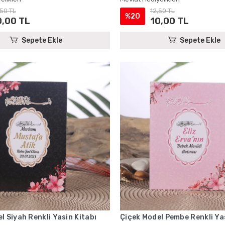
,50 TL
12,50 TL
%20
0,00 TL
10,00 TL
Sepete Ekle
Sepete Ekle
l Siyah Renkli Yasin Kitabı
Çiçek Model Pembe Renkli Yas