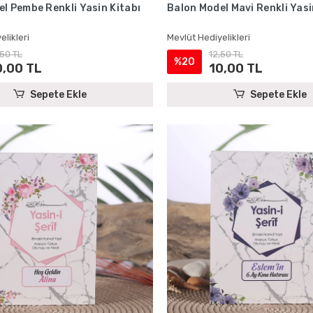
l Pembe Renkli Yasin Kitabı
Balon Model Mavi Renkli Yasi
elikleri
Mevlüt Hediyelikleri
,50 TL
12,50 TL
%20
0,00 TL
10,00 TL
Sepete Ekle
Sepete Ekle