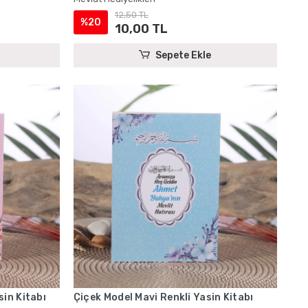
12,50 TL
%20
10,00 TL
Sepete Ekle
in Kitabı
Çiçek Model Mavi Renkli Yasin Kitabı