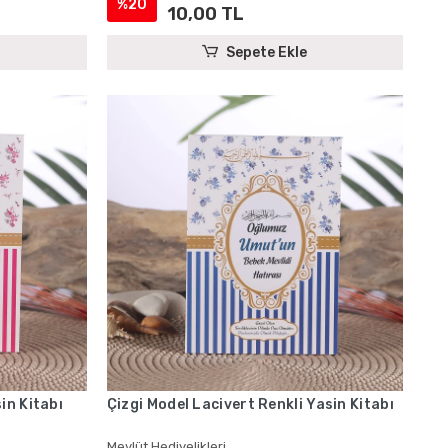
%20
10,00 TL
Sepete Ekle
in Kitabı
Çizgi Model Lacivert Renkli Yasin Kitabı
Mevlüt Hediyelikleri