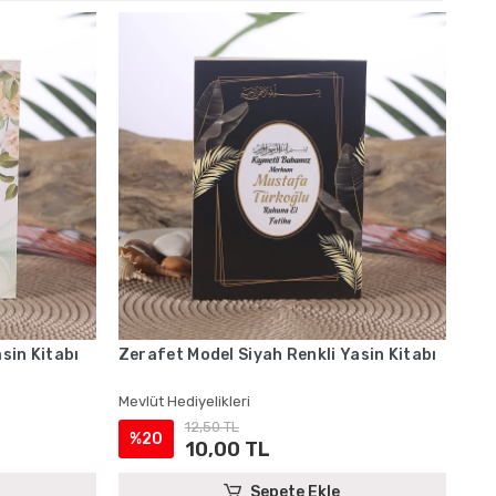
sin Kitabı
Zerafet Model Siyah Renkli Yasin Kitabı
Mevlüt Hediyelikleri
12,50 TL
%20
10,00 TL
Sepete Ekle