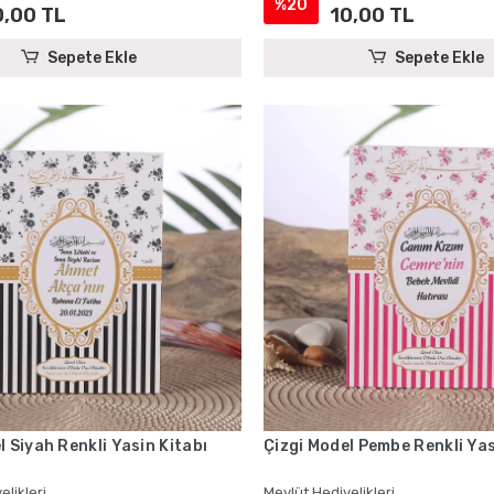
%20
0,00 TL
10,00 TL
Sepete Ekle
Sepete Ekle
l Siyah Renkli Yasin Kitabı
Çizgi Model Pembe Renkli Yas
elikleri
Mevlüt Hediyelikleri