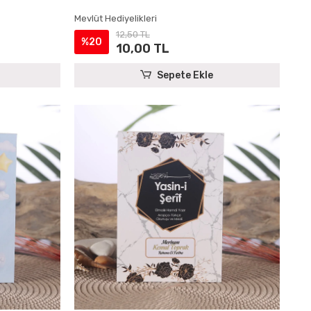
Mevlüt Hediyelikleri
12,50 TL
%20
10,00 TL
Sepete Ekle