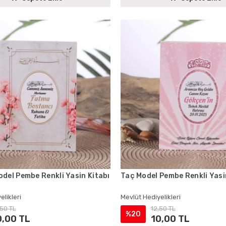
del Pembe Renkli Yasin Kitabı
Taç Model Pembe Renkli Yasi
elikleri
Mevlüt Hediyelikleri
,50 TL
12,50 TL
%20
0,00 TL
10,00 TL