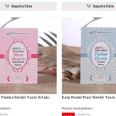
Sepete Ekle
Sepete Ekle
 Pembe Renkli Yasin Kitabı
Kalp Model Mavi Renkli Yasin
elikleri
Mevlüt Hediyelikleri
,50 TL
12,50 TL