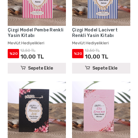
Çizgi Model Pembe Renkli
Çizgi Model Lacivert
Yasin Kitabı
Renkli Yasin Kitabı
Mevlüt Hediyelikleri
Mevlüt Hediyelikleri
12,50 TL
12,50 TL
%20
%20
10,00 TL
10,00 TL
Sepete Ekle
Sepete Ekle