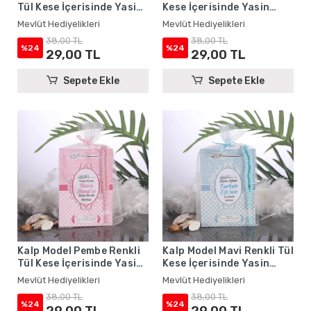
Tül Kese İçerisinde Yasin
Kese İçerisinde Yasin
Kitabı ve Tesbih - Mevlüt
Kitabı ve Tesbih - Mevlüt
Mevlüt Hediyelikleri
Mevlüt Hediyelikleri
Hediyelikleri
Hediyelikleri
38,00 TL
38,00 TL
%24
%24
29,00 TL
29,00 TL
Sepete Ekle
Sepete Ekle
Kalp Model Pembe Renkli
Kalp Model Mavi Renkli Tül
Tül Kese İçerisinde Yasin
Kese İçerisinde Yasin
Kitabı ve Tesbih - Mevlüt
Kitabı ve Tesbih - Mevlüt
Mevlüt Hediyelikleri
Mevlüt Hediyelikleri
Hediyelikleri
Hediyelikleri
38,00 TL
38,00 TL
%24
%24
29,00 TL
29,00 TL