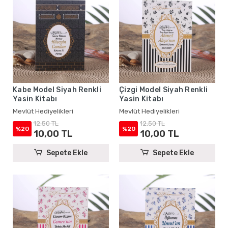
Kabe Model Siyah Renkli
Çizgi Model Siyah Renkli
Yasin Kitabı
Yasin Kitabı
Mevlüt Hediyelikleri
Mevlüt Hediyelikleri
12,50 TL
12,50 TL
%20
%20
10,00 TL
10,00 TL
Sepete Ekle
Sepete Ekle