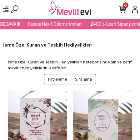
0
Kapıda Nakit Ödeme İmkanı
2400 ₺ Üzeri Siparişlerinizde Kargo BE
İsme Özel Kuran ve Tesbih Hediyelikleri
İsme Özel Kuran ve Tesbih Hediyelikleri kategorisinde şık ve zarif
mevlüt hediyeliklerini keşfedin.
Filtreleme
Sıralama