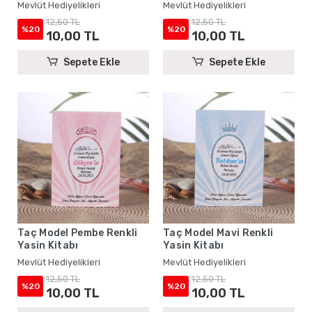
Mevlüt Hediyelikleri
Mevlüt Hediyelikleri
12,50 TL
12,50 TL
%20
%20
10,00 TL
10,00 TL
Sepete Ekle
Sepete Ekle
Taç Model Pembe Renkli
Taç Model Mavi Renkli
Yasin Kitabı
Yasin Kitabı
Mevlüt Hediyelikleri
Mevlüt Hediyelikleri
12,50 TL
12,50 TL
%20
%20
10,00 TL
10,00 TL