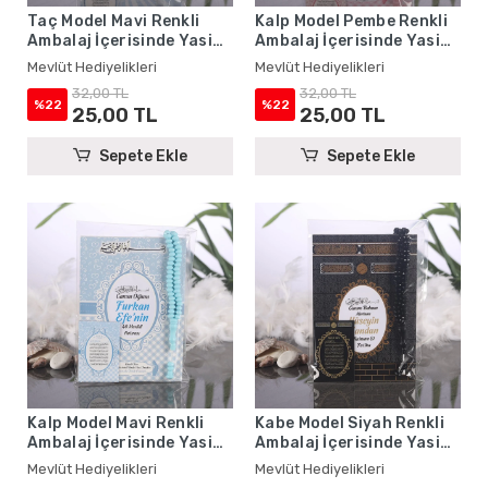
Taç Model Mavi Renkli
Kalp Model Pembe Renkli
Ambalaj İçerisinde Yasin
Ambalaj İçerisinde Yasin
Kitabı, Magnet ve Tesbih -
Kitabı, Magnet ve Tesbih -
Mevlüt Hediyelikleri
Mevlüt Hediyelikleri
Mevlüt Hediyelikleri
Mevlüt Hediyelikleri
32,00 TL
32,00 TL
%22
%22
25,00 TL
25,00 TL
Sepete Ekle
Sepete Ekle
Kalp Model Mavi Renkli
Kabe Model Siyah Renkli
Ambalaj İçerisinde Yasin
Ambalaj İçerisinde Yasin
Kitabı, Magnet ve Tesbih -
Kitabı, Magnet ve Tesbih -
Mevlüt Hediyelikleri
Mevlüt Hediyelikleri
Mevlüt Hediyelikleri
Mevlüt Hediyelikleri