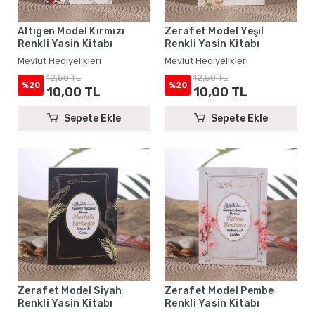
Altıgen Model Kırmızı
Zerafet Model Yeşil
Renkli Yasin Kitabı
Renkli Yasin Kitabı
Mevlüt Hediyelikleri
Mevlüt Hediyelikleri
12,50 TL
12,50 TL
%20
%20
10,00 TL
10,00 TL
Sepete Ekle
Sepete Ekle
Zerafet Model Siyah
Zerafet Model Pembe
Renkli Yasin Kitabı
Renkli Yasin Kitabı