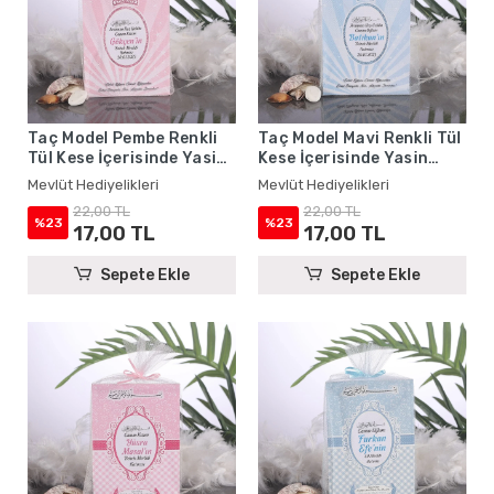
Taç Model Pembe Renkli
Taç Model Mavi Renkli Tül
Tül Kese İçerisinde Yasin
Kese İçerisinde Yasin
Kitabı - Mevlüt
Kitabı - Mevlüt
Mevlüt Hediyelikleri
Mevlüt Hediyelikleri
Hediyelikleri
Hediyelikleri
22,00 TL
22,00 TL
%23
%23
17,00 TL
17,00 TL
Sepete Ekle
Sepete Ekle