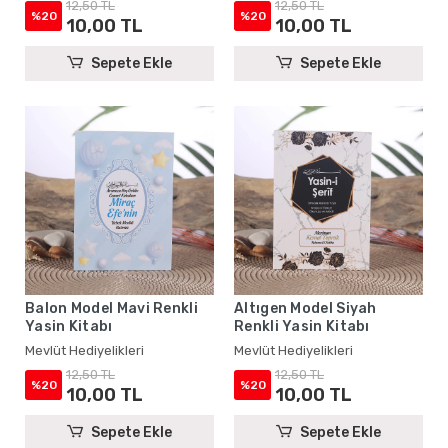
12,50 TL
12,50 TL
%20
%20
10,00 TL
10,00 TL
Sepete Ekle
Sepete Ekle
Balon Model Mavi Renkli
Altıgen Model Siyah
Yasin Kitabı
Renkli Yasin Kitabı
Mevlüt Hediyelikleri
Mevlüt Hediyelikleri
12,50 TL
12,50 TL
%20
%20
10,00 TL
10,00 TL
Sepete Ekle
Sepete Ekle