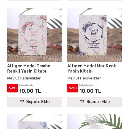
Altıgen Model Pembe
Altıgen Model Mor Renkli
Renkli Yasin Kitabı
Yasin Kitabı
Mevlüt Hediyelikleri
Mevlüt Hediyelikleri
12,50 TL
12,50 TL
%20
%20
10,00 TL
10,00 TL
Sepete Ekle
Sepete Ekle