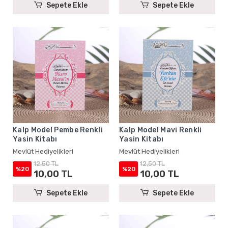
Sepete Ekle
Sepete Ekle
Kalp Model Pembe Renkli
Kalp Model Mavi Renkli
Yasin Kitabı
Yasin Kitabı
Mevlüt Hediyelikleri
Mevlüt Hediyelikleri
12,50 TL
12,50 TL
%20
%20
10,00 TL
10,00 TL
Sepete Ekle
Sepete Ekle