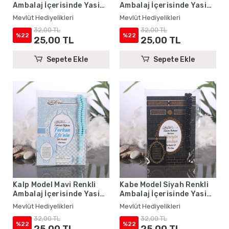
Ambalaj İçerisinde Yasin
Ambalaj İçerisinde Yasin
Kitabı, Magnet ve Tesbih -
Kitabı, Magnet ve Tesbih -
Mevlüt Hediyelikleri
Mevlüt Hediyelikleri
Mevlüt Hediyelikleri
Mevlüt Hediyelikleri
32,00 TL
32,00 TL
%22
%22
25,00 TL
25,00 TL
Sepete Ekle
Sepete Ekle
Kalp Model Mavi Renkli
Kabe Model Siyah Renkli
Ambalaj İçerisinde Yasin
Ambalaj İçerisinde Yasin
Kitabı, Magnet ve Tesbih -
Kitabı, Magnet ve Tesbih -
Mevlüt Hediyelikleri
Mevlüt Hediyelikleri
Mevlüt Hediyelikleri
Mevlüt Hediyelikleri
32,00 TL
32,00 TL
%22
%22
25,00 TL
25,00 TL