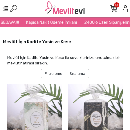
0
Kapıda Nakit Ödeme İmkanı
2400 ₺ Üzeri Siparişlerinizde Kargo B
Mevlüt İçin Kadife Yasin ve Kese
Mevlüt İçin Kadife Yasin ve Kese ile sevdiklerinize unutulmaz bir
mevlüt hatırası bırakın.
Filtreleme
Sıralama