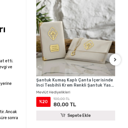
rı
at etti.
evgi ve
Şantuk Kumaş Kaplı Çanta İçerisinde
Şan
 yerine
İnci Tesbihli Krem Renkli Şantuk Yasin
İnc
Kitabı Seti - Mevlüt Hediyelikleri
Yas
Mevlüt Hediyelikleri
Mevl
Hed
100,00 TL
%20
%
80,00 TL
tir. Ancak
Sepete Ekle
süre sonra