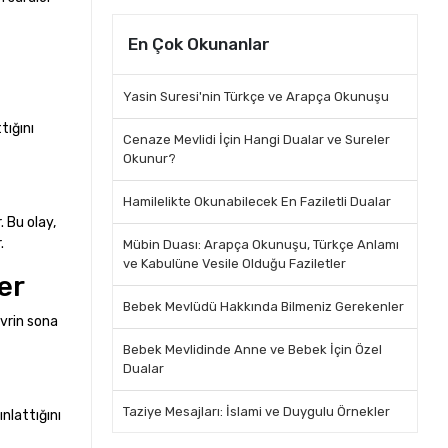
En Çok Okunanlar
Yasin Suresi'nin Türkçe ve Arapça Okunuşu
tığını
Cenaze Mevlidi İçin Hangi Dualar ve Sureler
Okunur?
Hamilelikte Okunabilecek En Faziletli Dualar
 Bu olay,
.
Mübin Duası: Arapça Okunuşu, Türkçe Anlamı
ve Kabulüne Vesile Olduğu Faziletler
er
Bebek Mevlüdü Hakkında Bilmeniz Gerekenler
evrin sona
Bebek Mevlidinde Anne ve Bebek İçin Özel
Dualar
Taziye Mesajları: İslami ve Duygulu Örnekler
nlattığını