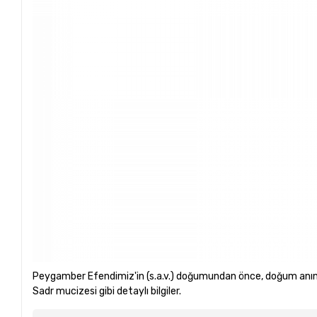
Peygamber Efendimiz'in (s.a.v.) doğumundan önce, doğum anında
Sadr mucizesi gibi detaylı bilgiler.