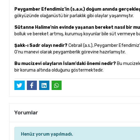
Peygamber Efendimiz'in (s.a.v.) doğum anında gerçekle
gökyüzünde olağanüstü bir parlaklık gibi olaylar yaşanmıştır.
Sütanne Halime'nin evinde yaşanan bereket nasıl bir m
bolluk ve bereket artmış, kurumuş koyunlar bile süt vermeye ba
Şakk-ı Sadr olayı nedir?
Cebrail (a.s.), Peygamber Efendimiz
O’nu manevi olarak peygamberlik görevine hazırlamıştır.
Bu mucizevi olayların İslam'daki önemi nedir?
Bu mucizeler
bir koruma altında olduğunu göstermektedir.
Yorumlar
Henüz yorum yapılmadı.