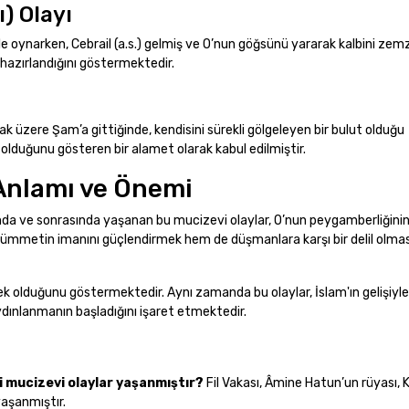
) Olayı
 oynarken, Cebrail (a.s.) gelmiş ve O’nun göğsünü yararak kalbini zem
hazırlandığını göstermektedir.
 üzere Şam’a gittiğinde, kendisini sürekli gölgeleyen bir bulut olduğu
a olduğunu gösteren bir alamet olarak kabul edilmiştir.
 Anlamı ve Önemi
 ve sonrasında yaşanan bu mucizevi olaylar, O’nun peygamberliğinin d
em ümmetin imanını güçlendirmek hem de düşmanlara karşı bir delil olma
tek olduğunu göstermektedir. Aynı zamanda bu olaylar, İslam'ın gelişiyle 
aydınlanmanın başladığını işaret etmektedir.
 mucizevi olaylar yaşanmıştır?
Fil Vakası, Âmine Hatun’un rüyası, K
yaşanmıştır.