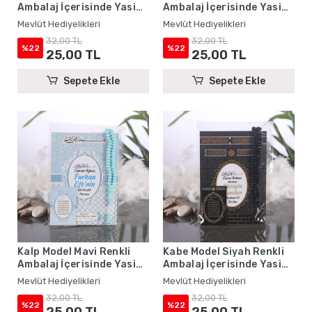
Ambalaj İçerisinde Yasin
Ambalaj İçerisinde Yasin
Kitabı, Magnet ve Tesbih -
Kitabı, Magnet ve Tesbih -
Mevlüt Hediyelikleri
Mevlüt Hediyelikleri
Mevlüt Hediyelikleri
Mevlüt Hediyelikleri
32,00 TL
32,00 TL
%22
%22
25,00 TL
25,00 TL
Sepete Ekle
Sepete Ekle
Kalp Model Mavi Renkli
Kabe Model Siyah Renkli
Ambalaj İçerisinde Yasin
Ambalaj İçerisinde Yasin
Kitabı, Magnet ve Tesbih -
Kitabı, Magnet ve Tesbih -
Mevlüt Hediyelikleri
Mevlüt Hediyelikleri
Mevlüt Hediyelikleri
Mevlüt Hediyelikleri
32,00 TL
32,00 TL
%22
%22
25,00 TL
25,00 TL