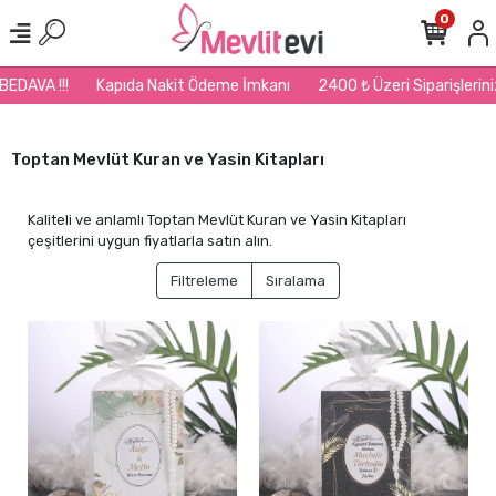
0
Kapıda Nakit Ödeme İmkanı
2400 ₺ Üzeri Siparişlerinizde Kargo BE
Toptan Mevlüt Kuran ve Yasin Kitapları
Kaliteli ve anlamlı Toptan Mevlüt Kuran ve Yasin Kitapları
çeşitlerini uygun fiyatlarla satın alın.
Filtreleme
Sıralama