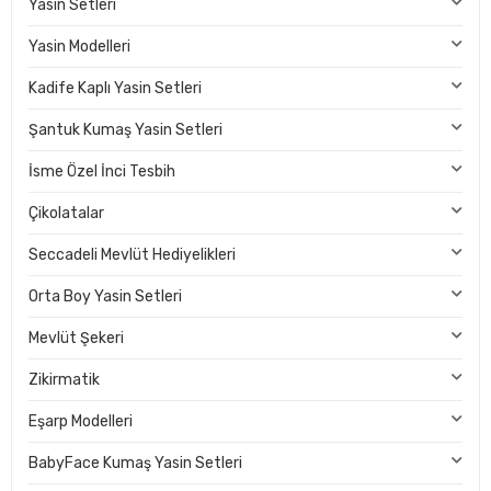
Yasin Setleri
Yasin Modelleri
Kadife Kaplı Yasin Setleri
Şantuk Kumaş Yasin Setleri
İsme Özel İnci Tesbih
Çikolatalar
Seccadeli Mevlüt Hediyelikleri
Orta Boy Yasin Setleri
Mevlüt Şekeri
Zikirmatik
Eşarp Modelleri
BabyFace Kumaş Yasin Setleri