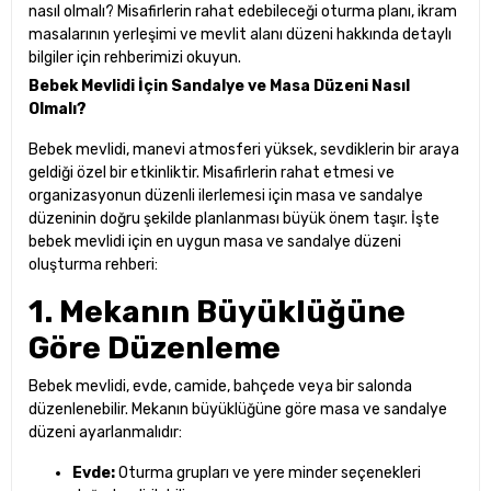
nasıl olmalı? Misafirlerin rahat edebileceği oturma planı, ikram
masalarının yerleşimi ve mevlit alanı düzeni hakkında detaylı
bilgiler için rehberimizi okuyun.
Bebek Mevlidi İçin Sandalye ve Masa Düzeni Nasıl
Olmalı?
Bebek mevlidi, manevi atmosferi yüksek, sevdiklerin bir araya
geldiği özel bir etkinliktir. Misafirlerin rahat etmesi ve
organizasyonun düzenli ilerlemesi için masa ve sandalye
düzeninin doğru şekilde planlanması büyük önem taşır. İşte
bebek mevlidi için en uygun masa ve sandalye düzeni
oluşturma rehberi:
1. Mekanın Büyüklüğüne
Göre Düzenleme
Bebek mevlidi, evde, camide, bahçede veya bir salonda
düzenlenebilir. Mekanın büyüklüğüne göre masa ve sandalye
düzeni ayarlanmalıdır:
Evde:
Oturma grupları ve yere minder seçenekleri