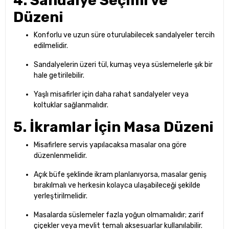
4. Sandalye Seçimi ve
Düzeni
Konforlu ve uzun süre oturulabilecek sandalyeler tercih
edilmelidir.
Sandalyelerin üzeri tül, kumaş veya süslemelerle şık bir
hale getirilebilir.
Yaşlı misafirler için daha rahat sandalyeler veya
koltuklar sağlanmalıdır.
5. İkramlar İçin Masa Düzeni
Misafirlere servis yapılacaksa masalar ona göre
düzenlenmelidir.
Açık büfe şeklinde ikram planlanıyorsa, masalar geniş
bırakılmalı ve herkesin kolayca ulaşabileceği şekilde
yerleştirilmelidir.
Masalarda süslemeler fazla yoğun olmamalıdır; zarif
çiçekler veya mevlit temalı aksesuarlar kullanılabilir.