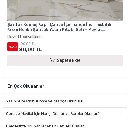
Şantuk Kumaş Kaplı Çanta İçerisinde İnci Tesbihli
Krem Renkli Şantuk Yasin Kitabı Seti - Mevlüt
Hediyelikleri
Mevlüt Hediyelikleri
100,00 TL
%20
80,00 TL
Sepete Ekle
En Çok Okunanlar
Yasin Suresi'nin Türkçe ve Arapça Okunuşu
Cenaze Mevlidi İçin Hangi Dualar ve Sureler Okunur?
Hamilelikte Okunabilecek En Faziletli Dualar