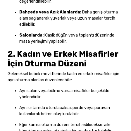
değerlendirilebilir.
Bahçede veya Açık Alanlarda:
Daha geniş oturma
alanı sağlanarak yuvarlak veya uzun masalar tercih
edilebilir.
Salonlarda:
Klasik düğün veya toplantı düzeninde
masa yerleşimi yapılabilir.
2. Kadın ve Erkek Misafirler
İçin Oturma Düzeni
Geleneksel bebek mevlitlerinde kadın ve erkek misafirler için
ayrı oturma alanları düzenlenebilir:
Ayrı salon veya bölme varsa misafirler bu şekilde
yönlendirilir.
Aynı ortamda oturulacaksa, perde veya paravan
kullanılarak bölme oluşturulabilir.
Eğer karma oturma düzeni tercih edilecekse, aile
büyükleri ve yakın akrabalar bir arada oturtulabilir.