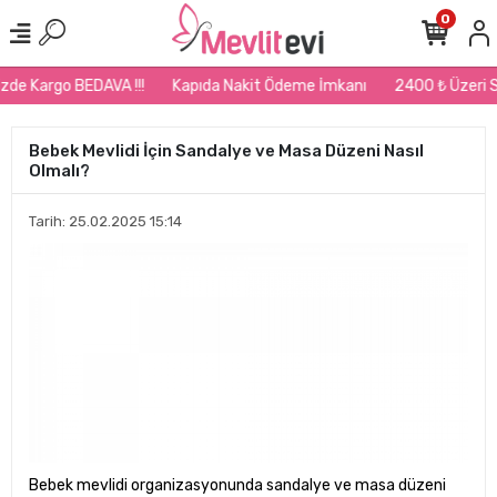
0
e Kargo BEDAVA !!!
Kapıda Nakit Ödeme İmkanı
2400 ₺ Üzeri Sipa
Bebek Mevlidi İçin Sandalye ve Masa Düzeni Nasıl
Olmalı?
Tarih: 25.02.2025 15:14
Bebek mevlidi organizasyonunda sandalye ve masa düzeni