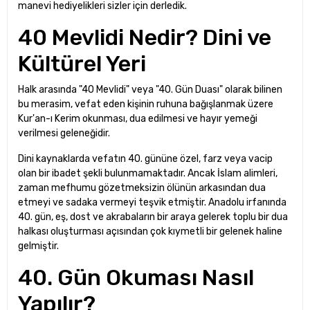
manevi hediyelikleri sizler için derledik.
40 Mevlidi Nedir? Dini ve
Kültürel Yeri
Halk arasında "40 Mevlidi" veya "40. Gün Duası" olarak bilinen
bu merasim, vefat eden kişinin ruhuna bağışlanmak üzere
Kur'an-ı Kerim okunması, dua edilmesi ve hayır yemeği
verilmesi geleneğidir.
Dini kaynaklarda vefatın 40. gününe özel, farz veya vacip
olan bir ibadet şekli bulunmamaktadır. Ancak İslam alimleri,
zaman mefhumu gözetmeksizin ölünün arkasından dua
etmeyi ve sadaka vermeyi teşvik etmiştir. Anadolu irfanında
40. gün, eş, dost ve akrabaların bir araya gelerek toplu bir dua
halkası oluşturması açısından çok kıymetli bir gelenek haline
gelmiştir.
40. Gün Okuması Nasıl
Yapılır?