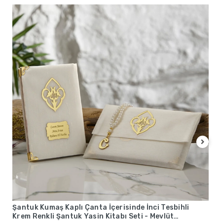
Şantuk Kumaş Kaplı Çanta İçerisinde İnci Tesbihli
Krem Renkli Şantuk Yasin Kitabı Seti - Mevlüt