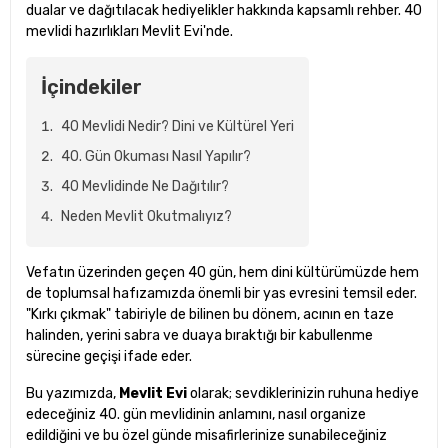
dualar ve dağıtılacak hediyelikler hakkında kapsamlı rehber. 40
mevlidi hazırlıkları Mevlit Evi'nde.
İçindekiler
40 Mevlidi Nedir? Dini ve Kültürel Yeri
40. Gün Okuması Nasıl Yapılır?
40 Mevlidinde Ne Dağıtılır?
Neden Mevlit Okutmalıyız?
Vefatın üzerinden geçen 40 gün, hem dini kültürümüzde hem
de toplumsal hafızamızda önemli bir yas evresini temsil eder.
"Kırkı çıkmak" tabiriyle de bilinen bu dönem, acının en taze
halinden, yerini sabra ve duaya bıraktığı bir kabullenme
sürecine geçişi ifade eder.
Bu yazımızda,
Mevlit Evi
olarak; sevdiklerinizin ruhuna hediye
edeceğiniz 40. gün mevlidinin anlamını, nasıl organize
edildiğini ve bu özel günde misafirlerinize sunabileceğiniz