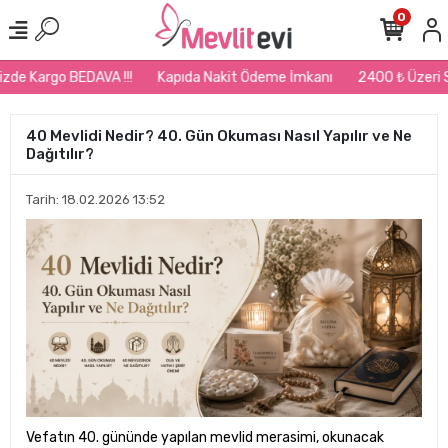
0
e Kargo BEDAVA !!!
Kapıda Nakit Ödeme İmkanı
2400 ₺ Üzeri Sipa
40 Mevlidi Nedir? 40. Gün Okuması Nasıl Yapılır ve Ne
Dağıtılır?
Tarih: 18.02.2026 13:52
Vefatın 40. gününde yapılan mevlid merasimi, okunacak