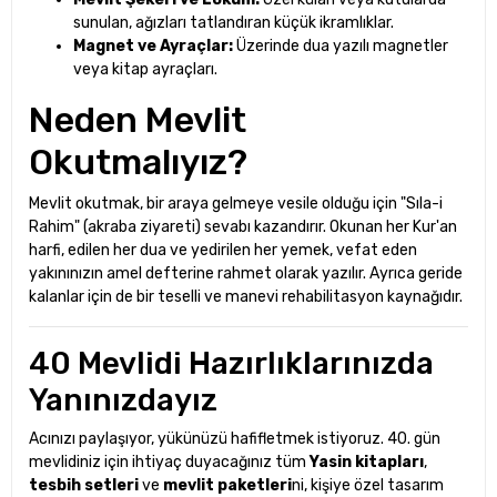
sunulan, ağızları tatlandıran küçük ikramlıklar.
Magnet ve Ayraçlar:
Üzerinde dua yazılı magnetler
veya kitap ayraçları.
Neden Mevlit
Okutmalıyız?
Mevlit okutmak, bir araya gelmeye vesile olduğu için "Sıla-i
Rahim" (akraba ziyareti) sevabı kazandırır. Okunan her Kur'an
harfi, edilen her dua ve yedirilen her yemek, vefat eden
yakınınızın amel defterine rahmet olarak yazılır. Ayrıca geride
kalanlar için de bir teselli ve manevi rehabilitasyon kaynağıdır.
40 Mevlidi Hazırlıklarınızda
Yanınızdayız
Acınızı paylaşıyor, yükünüzü hafifletmek istiyoruz. 40. gün
mevlidiniz için ihtiyaç duyacağınız tüm
Yasin kitapları
,
tesbih setleri
ve
mevlit paketleri
ni, kişiye özel tasarım