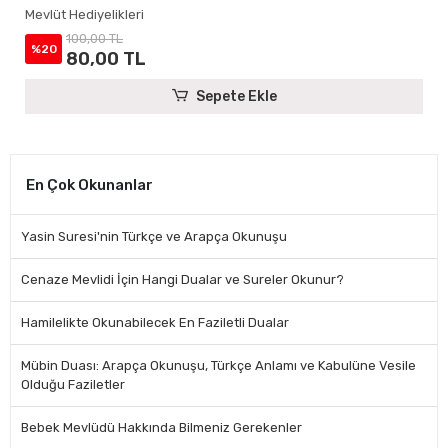
Hediyelikleri
Mevlüt Hediyelikleri
100,00 TL
%20
80,00 TL
Sepete Ekle
En Çok Okunanlar
Yasin Suresi'nin Türkçe ve Arapça Okunuşu
Cenaze Mevlidi İçin Hangi Dualar ve Sureler Okunur?
Hamilelikte Okunabilecek En Faziletli Dualar
Mübin Duası: Arapça Okunuşu, Türkçe Anlamı ve Kabulüne Vesile
Olduğu Faziletler
Bebek Mevlüdü Hakkında Bilmeniz Gerekenler