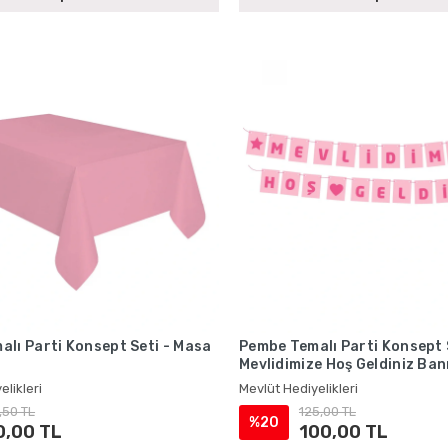
lı Parti Konsept Seti - Masa
Pembe Temalı Parti Konsept 
Mevlidimize Hoş Geldiniz Ba
elikleri
Mevlüt Hediyelikleri
,50 TL
125,00 TL
%20
0,00 TL
100,00 TL