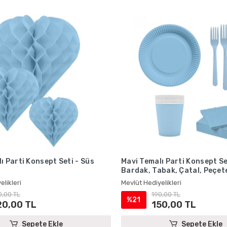
ı Parti Konsept Seti - Süs
Mavi Temalı Parti Konsept Seti
Bardak, Tabak, Çatal, Peçet
elikleri
Mevlüt Hediyelikleri
0,00 TL
190,00 TL
%21
20,00 TL
150,00 TL
Sepete Ekle
Sepete Ekle