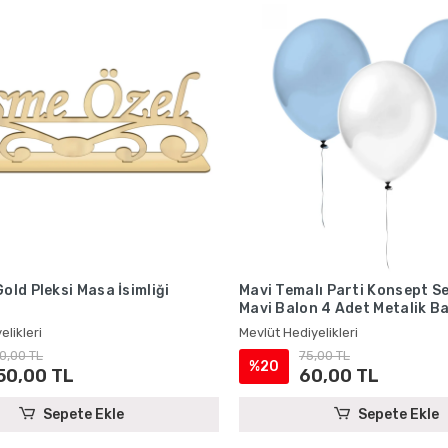
Gold Pleksi Masa İsimliği
Mavi Temalı Parti Konsept Se
Mavi Balon 4 Adet Metalik B
elikleri
Mevlüt Hediyelikleri
0,00 TL
75,00 TL
%20
50,00 TL
60,00 TL
Sepete Ekle
Sepete Ekle