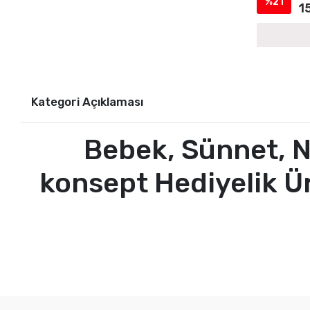
%21
1
Kategori Açıklaması
Bebek, Sünnet, N
konsept Hediyelik Ürü