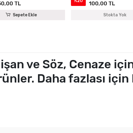
%20
50,00 TL
100,00 TL
Sepete Ekle
Stokta Yok
işan ve Söz, Cenaze için
nler. Daha fazlası için 