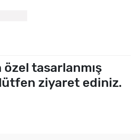
 özel tasarlanmış
lütfen ziyaret ediniz.