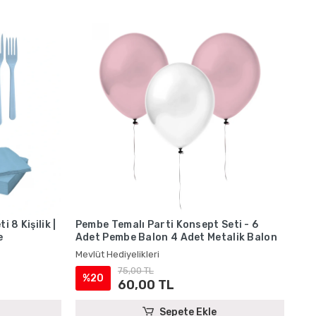
 8 Kişilik |
Pembe Temalı Parti Konsept Seti - 6
e
Adet Pembe Balon 4 Adet Metalik Balon
Mevlüt Hediyelikleri
75,00 TL
%20
60,00 TL
Sepete Ekle