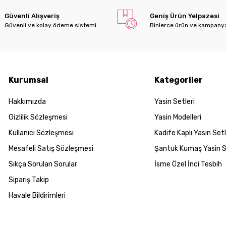
Güvenli Alışveriş
Geniş Ürün Yelpazesi
Güvenli ve kolay ödeme sistemi
Binlerce ürün ve kampany
Kurumsal
Kategoriler
Hakkımızda
Yasin Setleri
Gizlilik Sözleşmesi
Yasin Modelleri
Kullanıcı Sözleşmesi
Kadife Kaplı Yasin Setl
Mesafeli Satış Sözleşmesi
Şantuk Kumaş Yasin S
Sıkça Sorulan Sorular
İsme Özel İnci Tesbih
Sipariş Takip
Havale Bildirimleri