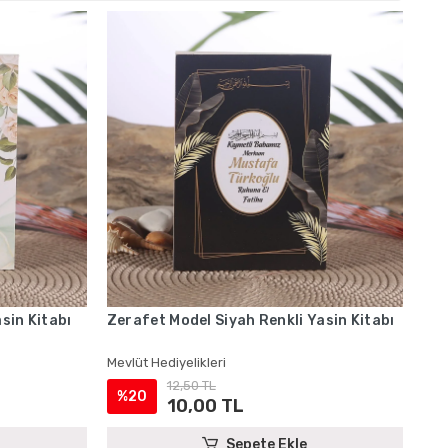
sin Kitabı
Zerafet Model Siyah Renkli Yasin Kitabı
Mevlüt Hediyelikleri
12,50 TL
%20
10,00 TL
Sepete Ekle