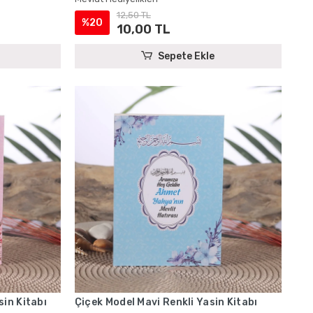
12,50 TL
%20
10,00 TL
Sepete Ekle
in Kitabı
Çiçek Model Mavi Renkli Yasin Kitabı