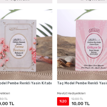
del Pembe Renkli Yasin Kitabı
Taç Model Pembe Renkli Yasi
elikleri
Mevlüt Hediyelikleri
,50 TL
12,50 TL
%20
0,00 TL
10,00 TL