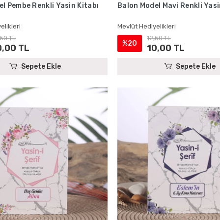
l Pembe Renkli Yasin Kitabı
Balon Model Mavi Renkli Yasi
elikleri
Mevlüt Hediyelikleri
,50 TL
12,50 TL
%20
0,00 TL
10,00 TL
Sepete Ekle
Sepete Ekle