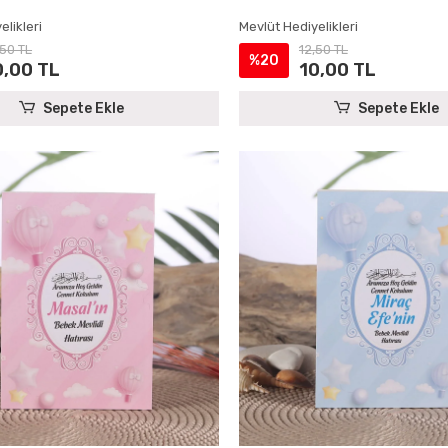
elikleri
Mevlüt Hediyelikleri
,50 TL
12,50 TL
%20
0,00 TL
10,00 TL
Sepete Ekle
Sepete Ekle