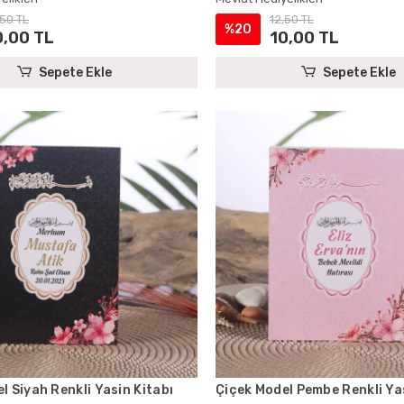
,50 TL
12,50 TL
%20
0,00 TL
10,00 TL
Sepete Ekle
Sepete Ekle
l Siyah Renkli Yasin Kitabı
Çiçek Model Pembe Renkli Yas