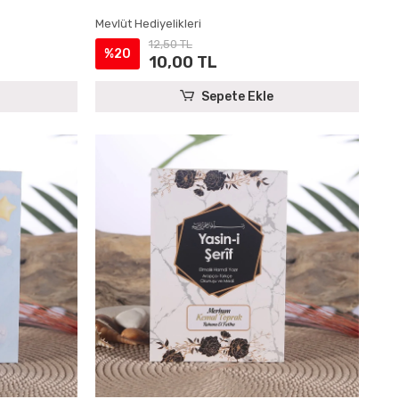
Mevlüt Hediyelikleri
12,50 TL
%20
10,00 TL
Sepete Ekle