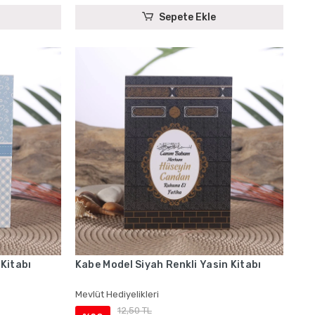
Sepete Ekle
 Kitabı
Kabe Model Siyah Renkli Yasin Kitabı
Mevlüt Hediyelikleri
12,50 TL