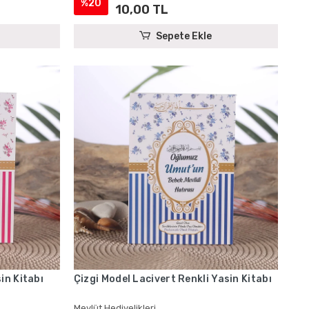
%20
10,00 TL
Sepete Ekle
in Kitabı
Çizgi Model Lacivert Renkli Yasin Kitabı
Mevlüt Hediyelikleri