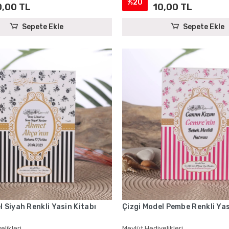
%20
0,00 TL
10,00 TL
Sepete Ekle
Sepete Ekle
l Siyah Renkli Yasin Kitabı
Çizgi Model Pembe Renkli Yas
elikleri
Mevlüt Hediyelikleri