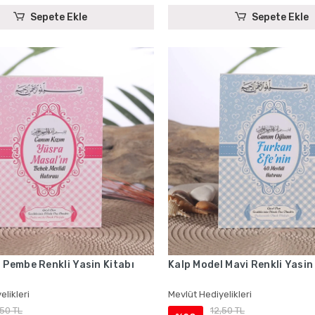
Sepete Ekle
Sepete Ekle
 Pembe Renkli Yasin Kitabı
Kalp Model Mavi Renkli Yasin
elikleri
Mevlüt Hediyelikleri
,50 TL
12,50 TL