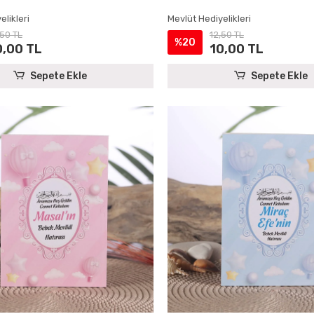
elikleri
Mevlüt Hediyelikleri
,50 TL
12,50 TL
%20
0,00 TL
10,00 TL
Sepete Ekle
Sepete Ekle