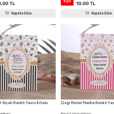
%20
0,00 TL
10,00 TL
Sepete Ekle
Sepete Ekle
l Siyah Renkli Yasin Kitabı
Çizgi Model Pembe Renkli Yas
elikleri
Mevlüt Hediyelikleri