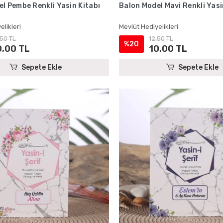
l Pembe Renkli Yasin Kitabı
Balon Model Mavi Renkli Yasi
elikleri
Mevlüt Hediyelikleri
,50 TL
12,50 TL
%20
0,00 TL
10,00 TL
Sepete Ekle
Sepete Ekle