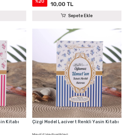
%20
10,00 TL
Sepete Ekle
in Kitabı
Çizgi Model Lacivert Renkli Yasin Kitabı
Mevlüt Hediyelikleri