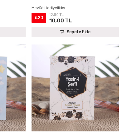
Mevlüt Hediyelikleri
12,50 TL
%20
10,00 TL
Sepete Ekle