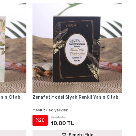
sin Kitabı
Zerafet Model Siyah Renkli Yasin Kitabı
Mevlüt Hediyelikleri
12,50 TL
%20
10,00 TL
Sepete Ekle