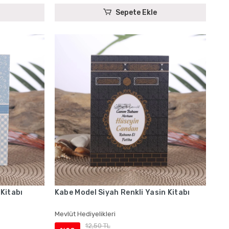
Sepete Ekle
 Kitabı
Kabe Model Siyah Renkli Yasin Kitabı
Mevlüt Hediyelikleri
12,50 TL