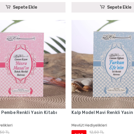
Sepete Ekle
Sepete Ekle
 Pembe Renkli Yasin Kitabı
Kalp Model Mavi Renkli Yasin
elikleri
Mevlüt Hediyelikleri
,50 TL
12,50 TL