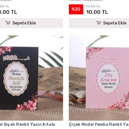
,50 TL
12,50 TL
%20
0,00 TL
10,00 TL
Sepete Ekle
Sepete Ekle
l Siyah Renkli Yasin Kitabı
Çiçek Model Pembe Renkli Yas