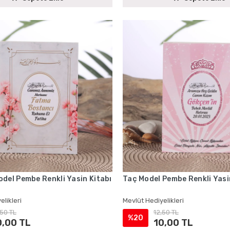
del Pembe Renkli Yasin Kitabı
Taç Model Pembe Renkli Yasi
elikleri
Mevlüt Hediyelikleri
,50 TL
12,50 TL
%20
0,00 TL
10,00 TL