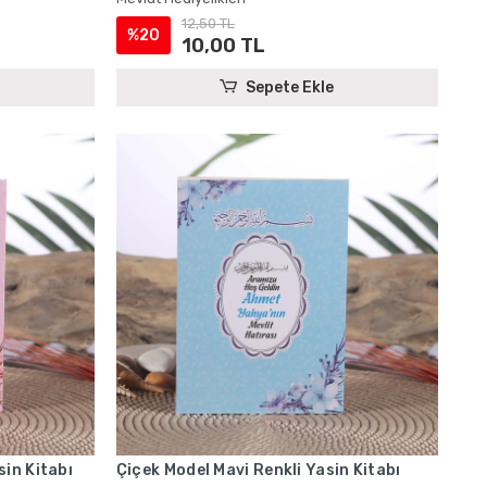
12,50 TL
%20
10,00 TL
Sepete Ekle
in Kitabı
Çiçek Model Mavi Renkli Yasin Kitabı