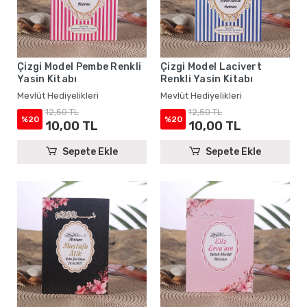
Çizgi Model Pembe Renkli
Çizgi Model Lacivert
Yasin Kitabı
Renkli Yasin Kitabı
Mevlüt Hediyelikleri
Mevlüt Hediyelikleri
12,50 TL
12,50 TL
%20
%20
10,00 TL
10,00 TL
Sepete Ekle
Sepete Ekle