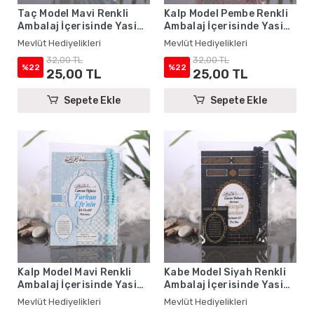
Taç Model Mavi Renkli
Kalp Model Pembe Renkli
Ambalaj İçerisinde Yasin
Ambalaj İçerisinde Yasin
Kitabı, Magnet ve Tesbih -
Kitabı, Magnet ve Tesbih -
Mevlüt Hediyelikleri
Mevlüt Hediyelikleri
Mevlüt Hediyelikleri
Mevlüt Hediyelikleri
32,00 TL
32,00 TL
%22
%22
25,00 TL
25,00 TL
Sepete Ekle
Sepete Ekle
Kalp Model Mavi Renkli
Kabe Model Siyah Renkli
Ambalaj İçerisinde Yasin
Ambalaj İçerisinde Yasin
Kitabı, Magnet ve Tesbih -
Kitabı, Magnet ve Tesbih -
Mevlüt Hediyelikleri
Mevlüt Hediyelikleri
Mevlüt Hediyelikleri
Mevlüt Hediyelikleri