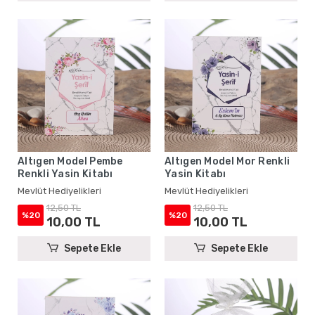
Altıgen Model Pembe
Altıgen Model Mor Renkli
Renkli Yasin Kitabı
Yasin Kitabı
Mevlüt Hediyelikleri
Mevlüt Hediyelikleri
12,50 TL
12,50 TL
%20
%20
10,00 TL
10,00 TL
Sepete Ekle
Sepete Ekle