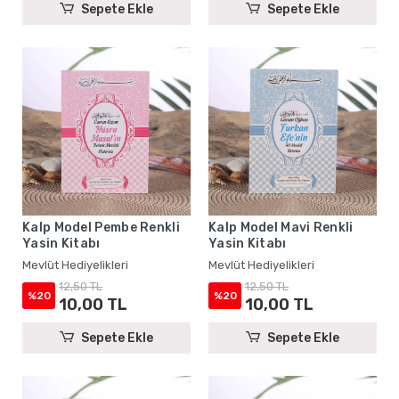
Sepete Ekle
Sepete Ekle
Kalp Model Pembe Renkli
Kalp Model Mavi Renkli
Yasin Kitabı
Yasin Kitabı
Mevlüt Hediyelikleri
Mevlüt Hediyelikleri
12,50 TL
12,50 TL
%20
%20
10,00 TL
10,00 TL
Sepete Ekle
Sepete Ekle