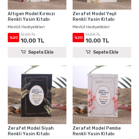
Altıgen Model Kırmızı
Zerafet Model Yeşil
Renkli Yasin Kitabı
Renkli Yasin Kitabı
Mevlüt Hediyelikleri
Mevlüt Hediyelikleri
12,50 TL
12,50 TL
%20
%20
10,00 TL
10,00 TL
Sepete Ekle
Sepete Ekle
Zerafet Model Siyah
Zerafet Model Pembe
Renkli Yasin Kitabı
Renkli Yasin Kitabı