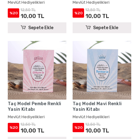
Mevlüt Hediyelikleri
Mevlüt Hediyelikleri
12,50 TL
12,50 TL
%20
%20
10,00 TL
10,00 TL
Sepete Ekle
Sepete Ekle
Taç Model Pembe Renkli
Taç Model Mavi Renkli
Yasin Kitabı
Yasin Kitabı
Mevlüt Hediyelikleri
Mevlüt Hediyelikleri
12,50 TL
12,50 TL
%20
%20
10,00 TL
10,00 TL