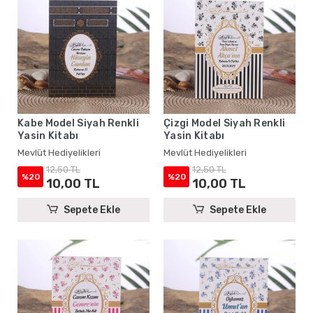
Kabe Model Siyah Renkli
Çizgi Model Siyah Renkli
Yasin Kitabı
Yasin Kitabı
Mevlüt Hediyelikleri
Mevlüt Hediyelikleri
12,50 TL
12,50 TL
%20
%20
10,00 TL
10,00 TL
Sepete Ekle
Sepete Ekle