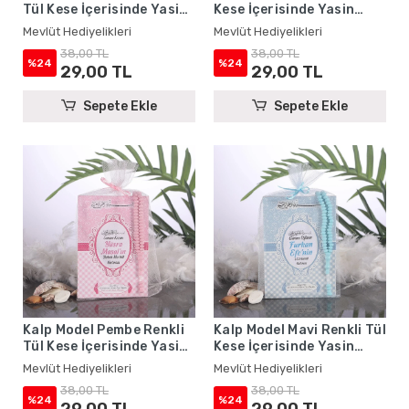
Tül Kese İçerisinde Yasin
Kese İçerisinde Yasin
Kitabı ve Tesbih - Mevlüt
Kitabı ve Tesbih - Mevlüt
Mevlüt Hediyelikleri
Mevlüt Hediyelikleri
Hediyelikleri
Hediyelikleri
38,00 TL
38,00 TL
%24
%24
29,00 TL
29,00 TL
Sepete Ekle
Sepete Ekle
Kalp Model Pembe Renkli
Kalp Model Mavi Renkli Tül
Tül Kese İçerisinde Yasin
Kese İçerisinde Yasin
Kitabı ve Tesbih - Mevlüt
Kitabı ve Tesbih - Mevlüt
Mevlüt Hediyelikleri
Mevlüt Hediyelikleri
Hediyelikleri
Hediyelikleri
38,00 TL
38,00 TL
%24
%24
29,00 TL
29,00 TL