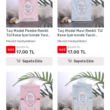
Taç Model Pembe Renkli
Taç Model Mavi Renkli Tül
Tül Kese İçerisinde Yasin
Kese İçerisinde Yasin
Kitabı - Mevlüt
Kitabı - Mevlüt
Mevlüt Hediyelikleri
Mevlüt Hediyelikleri
Hediyelikleri
Hediyelikleri
22,00 TL
22,00 TL
%23
%23
17,00 TL
17,00 TL
Sepete Ekle
Sepete Ekle