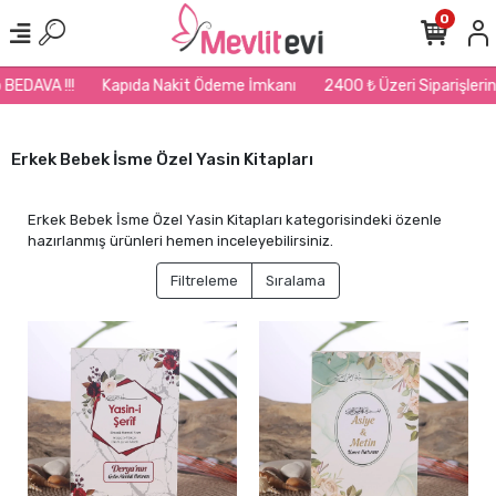
0
Kapıda Nakit Ödeme İmkanı
2400 ₺ Üzeri Siparişlerinizde Kargo 
Erkek Bebek İsme Özel Yasin Kitapları
Erkek Bebek İsme Özel Yasin Kitapları kategorisindeki özenle
hazırlanmış ürünleri hemen inceleyebilirsiniz.
Filtreleme
Sıralama