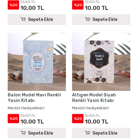
12,50 TL
12,50 TL
%20
%20
10,00 TL
10,00 TL
Sepete Ekle
Sepete Ekle
Balon Model Mavi Renkli
Altıgen Model Siyah
Yasin Kitabı
Renkli Yasin Kitabı
Mevlüt Hediyelikleri
Mevlüt Hediyelikleri
12,50 TL
12,50 TL
%20
%20
10,00 TL
10,00 TL
Sepete Ekle
Sepete Ekle