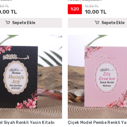
,50 TL
12,50 TL
%20
0,00 TL
10,00 TL
Sepete Ekle
Sepete Ekle
l Siyah Renkli Yasin Kitabı
Çiçek Model Pembe Renkli Yas