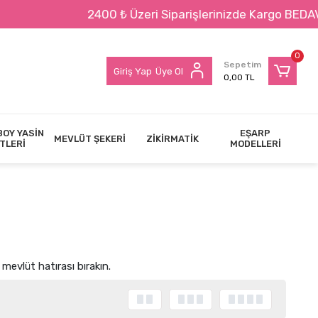
zeri Siparişlerinizde Kargo BEDAVA !!!
0
Sepetim
Giriş Yap
Üye Ol
0,00 TL
BOY YASİN
EŞARP
MEVLÜT ŞEKERİ
ZİKİRMATİK
TLERİ
MODELLERİ
 mevlüt hatırası bırakın.