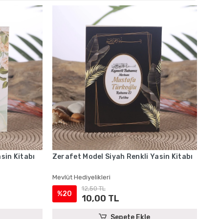
sin Kitabı
Zerafet Model Siyah Renkli Yasin Kitabı
Mevlüt Hediyelikleri
12,50 TL
%20
10,00 TL
Sepete Ekle