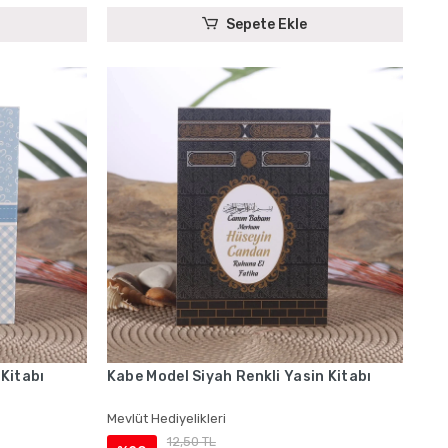
Sepete Ekle
 Kitabı
Kabe Model Siyah Renkli Yasin Kitabı
Mevlüt Hediyelikleri
12,50 TL