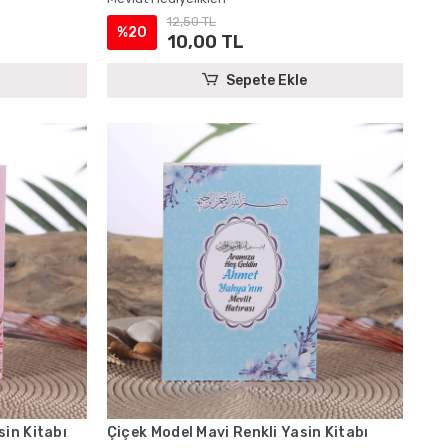
12,50 TL
%20
10,00 TL
Sepete Ekle
in Kitabı
Çiçek Model Mavi Renkli Yasin Kitabı