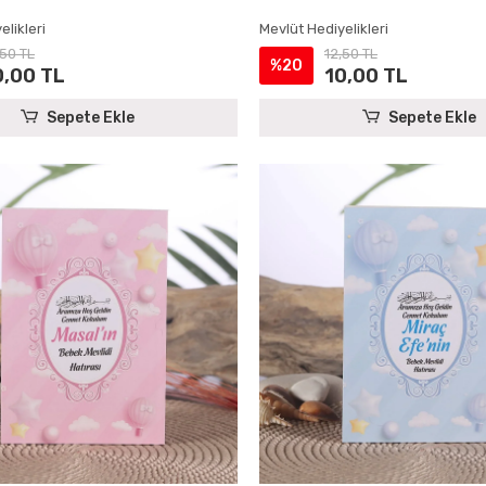
elikleri
Mevlüt Hediyelikleri
,50 TL
12,50 TL
%20
0,00 TL
10,00 TL
Sepete Ekle
Sepete Ekle