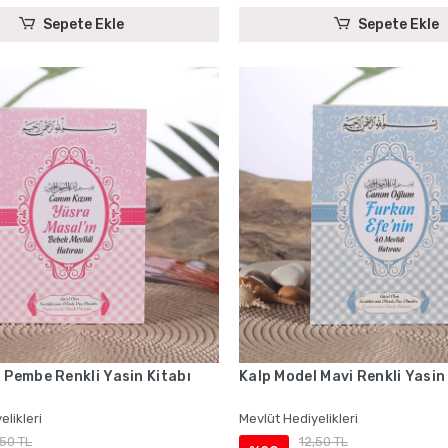
Sepete Ekle
Sepete Ekle
 Pembe Renkli Yasin Kitabı
Kalp Model Mavi Renkli Yasin
elikleri
Mevlüt Hediyelikleri
,50 TL
12,50 TL