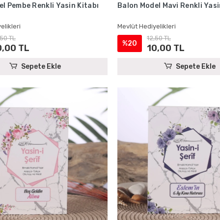
l Pembe Renkli Yasin Kitabı
Balon Model Mavi Renkli Yasi
elikleri
Mevlüt Hediyelikleri
,50 TL
12,50 TL
%20
0,00 TL
10,00 TL
Sepete Ekle
Sepete Ekle