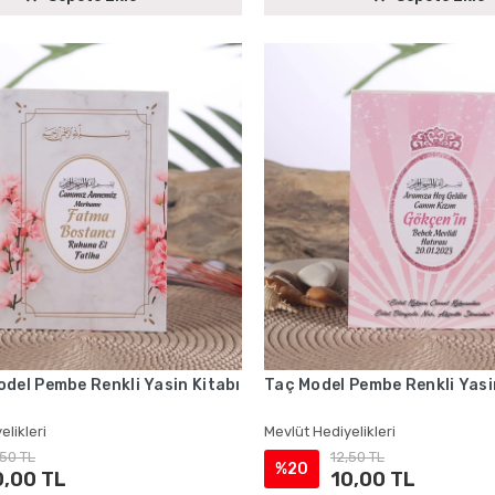
del Pembe Renkli Yasin Kitabı
Taç Model Pembe Renkli Yasi
elikleri
Mevlüt Hediyelikleri
,50 TL
12,50 TL
%20
0,00 TL
10,00 TL