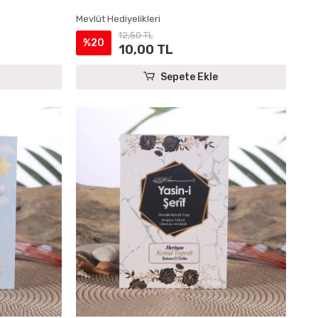
Mevlüt Hediyelikleri
12,50 TL
%20
10,00 TL
Sepete Ekle