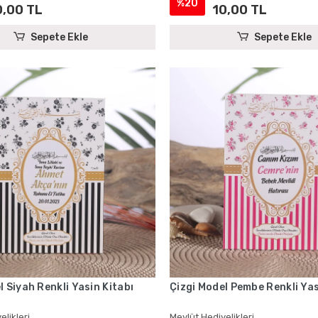
%20
0,00 TL
10,00 TL
Sepete Ekle
Sepete Ekle
l Siyah Renkli Yasin Kitabı
Çizgi Model Pembe Renkli Yas
elikleri
Mevlüt Hediyelikleri