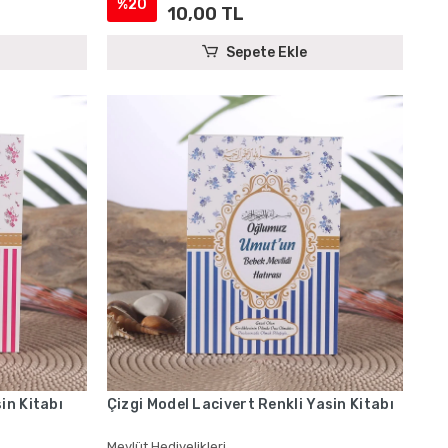
%20
10,00 TL
Sepete Ekle
in Kitabı
Çizgi Model Lacivert Renkli Yasin Kitabı
Mevlüt Hediyelikleri