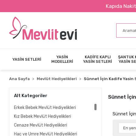
Kapıda Nakit Ödeme İmkanı
YASİN
KADİFE KAPLI
ŞANTUK 
YASİN SETLERİ
MODELLERİ
YASİN SETLERİ
YASİN S
Ana Sayfa
Mevlüt Hediyelikleri
Sünnet İçin Kadife Yasin 
Alt Kategoriler
Sünnet İçin
Erkek Bebek Mevlüt Hediyelikleri
Sünnet İçin
Kız Bebek Mevlüt Hediyelikleri
Cenaze Mevlüt Hediyelikleri
Hac ve Umre Mevlüt Hediyelikleri