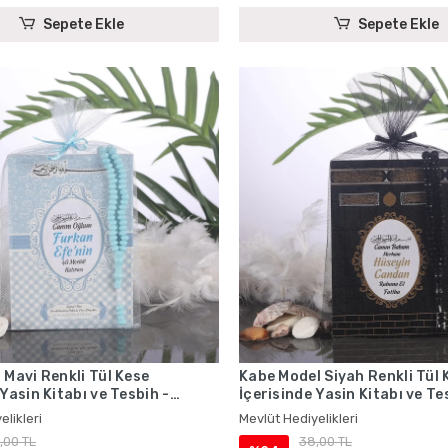
Sepete Ekle
Sepete Ekle
 Mavi Renkli Tül Kese
Kabe Model Siyah Renkli Tül 
 Yasin Kitabı ve Tesbih -
İçerisinde Yasin Kitabı ve Te
iyelikleri
Mevlüt Hediyelikleri
elikleri
Mevlüt Hediyelikleri
,00 TL
38,00 TL