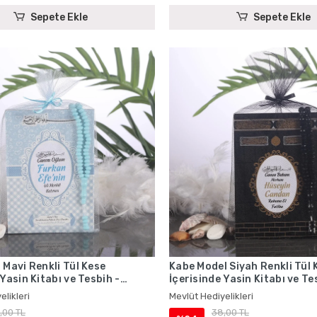
Sepete Ekle
Sepete Ekle
 Mavi Renkli Tül Kese
Kabe Model Siyah Renkli Tül 
 Yasin Kitabı ve Tesbih -
İçerisinde Yasin Kitabı ve Te
iyelikleri
Mevlüt Hediyelikleri
elikleri
Mevlüt Hediyelikleri
,00 TL
38,00 TL