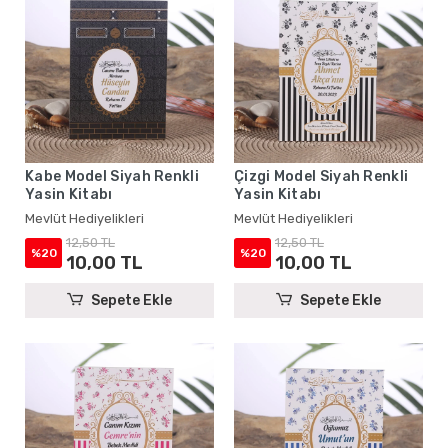
Kabe Model Siyah Renkli
Çizgi Model Siyah Renkli
Yasin Kitabı
Yasin Kitabı
Mevlüt Hediyelikleri
Mevlüt Hediyelikleri
12,50 TL
12,50 TL
%20
%20
10,00 TL
10,00 TL
Sepete Ekle
Sepete Ekle