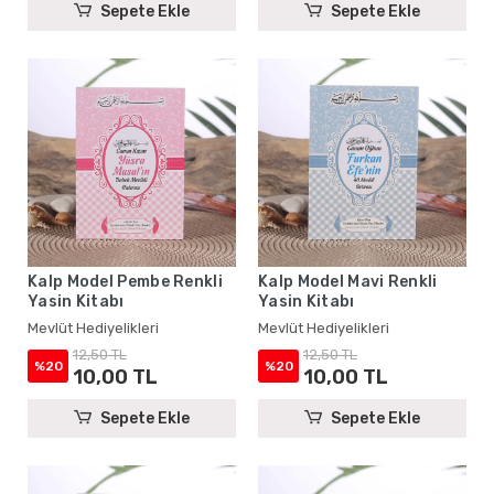
Sepete Ekle
Sepete Ekle
Kalp Model Pembe Renkli
Kalp Model Mavi Renkli
Yasin Kitabı
Yasin Kitabı
Mevlüt Hediyelikleri
Mevlüt Hediyelikleri
12,50 TL
12,50 TL
%20
%20
10,00 TL
10,00 TL
Sepete Ekle
Sepete Ekle