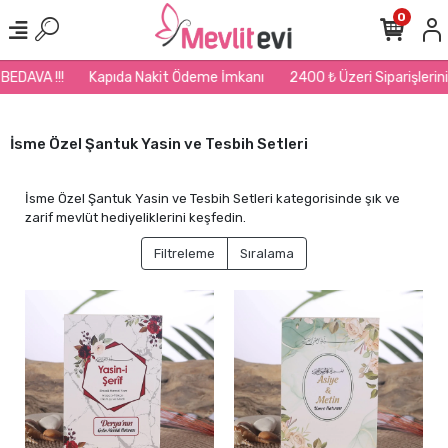
0
Kapıda Nakit Ödeme İmkanı
2400 ₺ Üzeri Siparişlerinizde Kargo B
İsme Özel Şantuk Yasin ve Tesbih Setleri
İsme Özel Şantuk Yasin ve Tesbih Setleri kategorisinde şık ve
zarif mevlüt hediyeliklerini keşfedin.
Filtreleme
Sıralama