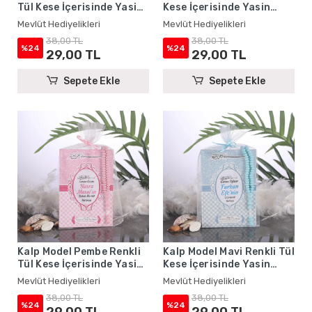
Tül Kese İçerisinde Yasin
Kese İçerisinde Yasin
Kitabı ve Tesbih - Mevlüt
Kitabı ve Tesbih - Mevlüt
Mevlüt Hediyelikleri
Mevlüt Hediyelikleri
Hediyelikleri
Hediyelikleri
38,00 TL
38,00 TL
%24
%24
29,00 TL
29,00 TL
Sepete Ekle
Sepete Ekle
Kalp Model Pembe Renkli
Kalp Model Mavi Renkli Tül
Tül Kese İçerisinde Yasin
Kese İçerisinde Yasin
Kitabı ve Tesbih - Mevlüt
Kitabı ve Tesbih - Mevlüt
Mevlüt Hediyelikleri
Mevlüt Hediyelikleri
Hediyelikleri
Hediyelikleri
38,00 TL
38,00 TL
%24
%24
29,00 TL
29,00 TL