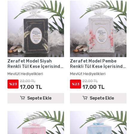
Zerafet Model Siyah
Zerafet Model Pembe
Renkli Tül Kese İçerisinde
Renkli Tül Kese İçerisinde
Yasin Kitabı - Mevlüt
Yasin Kitabı - Mevlüt
Mevlüt Hediyelikleri
Mevlüt Hediyelikleri
Hediyelikleri
Hediyelikleri
22,00 TL
22,00 TL
%23
%23
17,00 TL
17,00 TL
Sepete Ekle
Sepete Ekle