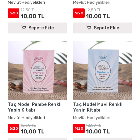
Mevlüt Hediyelikleri
Mevlüt Hediyelikleri
12,50 TL
12,50 TL
%20
%20
10,00 TL
10,00 TL
Sepete Ekle
Sepete Ekle
Taç Model Pembe Renkli
Taç Model Mavi Renkli
Yasin Kitabı
Yasin Kitabı
Mevlüt Hediyelikleri
Mevlüt Hediyelikleri
12,50 TL
12,50 TL
%20
%20
10,00 TL
10,00 TL