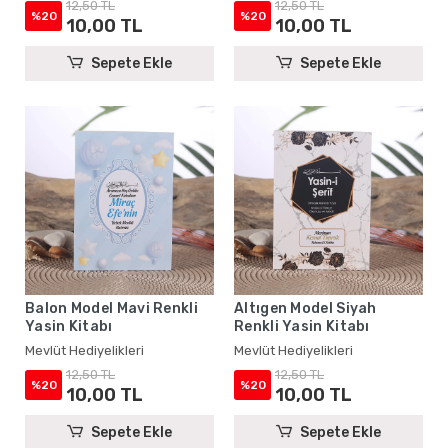
12,50 TL
12,50 TL
%20
%20
10,00 TL
10,00 TL
Sepete Ekle
Sepete Ekle
Balon Model Mavi Renkli
Altıgen Model Siyah
Yasin Kitabı
Renkli Yasin Kitabı
Mevlüt Hediyelikleri
Mevlüt Hediyelikleri
12,50 TL
12,50 TL
%20
%20
10,00 TL
10,00 TL
Sepete Ekle
Sepete Ekle