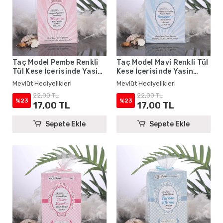
Taç Model Pembe Renkli
Taç Model Mavi Renkli Tül
Tül Kese İçerisinde Yasin
Kese İçerisinde Yasin
Kitabı - Mevlüt
Kitabı - Mevlüt
Mevlüt Hediyelikleri
Mevlüt Hediyelikleri
Hediyelikleri
Hediyelikleri
22,00 TL
22,00 TL
%23
%23
17,00 TL
17,00 TL
Sepete Ekle
Sepete Ekle