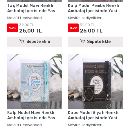
Taç Model Mavi Renkli
Kalp Model Pembe Renkli
Ambalaj İçerisinde Yasin
Ambalaj İçerisinde Yasin
Kitabı, Magnet ve Tesbih -
Kitabı, Magnet ve Tesbih -
Mevlüt Hediyelikleri
Mevlüt Hediyelikleri
Mevlüt Hediyelikleri
Mevlüt Hediyelikleri
32,00 TL
32,00 TL
%22
%22
25,00 TL
25,00 TL
Sepete Ekle
Sepete Ekle
Kalp Model Mavi Renkli
Kabe Model Siyah Renkli
Ambalaj İçerisinde Yasin
Ambalaj İçerisinde Yasin
Kitabı, Magnet ve Tesbih -
Kitabı, Magnet ve Tesbih -
Mevlüt Hediyelikleri
Mevlüt Hediyelikleri
Mevlüt Hediyelikleri
Mevlüt Hediyelikleri