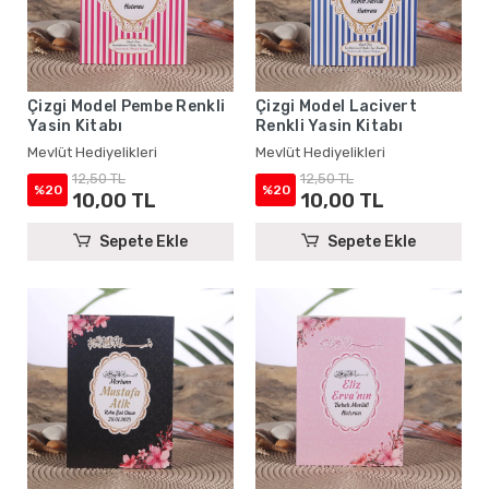
Çizgi Model Pembe Renkli
Çizgi Model Lacivert
Yasin Kitabı
Renkli Yasin Kitabı
Mevlüt Hediyelikleri
Mevlüt Hediyelikleri
12,50 TL
12,50 TL
%20
%20
10,00 TL
10,00 TL
Sepete Ekle
Sepete Ekle