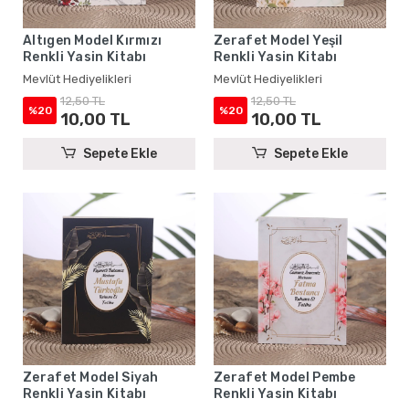
Altıgen Model Kırmızı
Zerafet Model Yeşil
Renkli Yasin Kitabı
Renkli Yasin Kitabı
Mevlüt Hediyelikleri
Mevlüt Hediyelikleri
12,50 TL
12,50 TL
%20
%20
10,00 TL
10,00 TL
Sepete Ekle
Sepete Ekle
Zerafet Model Siyah
Zerafet Model Pembe
Renkli Yasin Kitabı
Renkli Yasin Kitabı