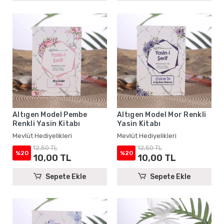
Altıgen Model Pembe
Altıgen Model Mor Renkli
Renkli Yasin Kitabı
Yasin Kitabı
Mevlüt Hediyelikleri
Mevlüt Hediyelikleri
12,50 TL
12,50 TL
%20
%20
10,00 TL
10,00 TL
Sepete Ekle
Sepete Ekle