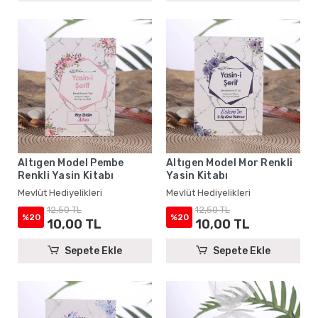
Altıgen Model Pembe
Altıgen Model Mor Renkli
Renkli Yasin Kitabı
Yasin Kitabı
Mevlüt Hediyelikleri
Mevlüt Hediyelikleri
12,50 TL
12,50 TL
%20
%20
10,00 TL
10,00 TL
Sepete Ekle
Sepete Ekle