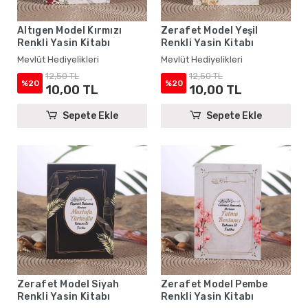
Altıgen Model Kırmızı
Zerafet Model Yeşil
Renkli Yasin Kitabı
Renkli Yasin Kitabı
Mevlüt Hediyelikleri
Mevlüt Hediyelikleri
12,50 TL
12,50 TL
%20
%20
10,00 TL
10,00 TL
Sepete Ekle
Sepete Ekle
Zerafet Model Siyah
Zerafet Model Pembe
Renkli Yasin Kitabı
Renkli Yasin Kitabı