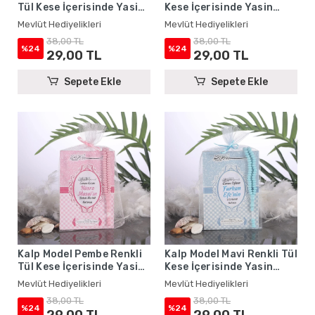
Tül Kese İçerisinde Yasin
Kese İçerisinde Yasin
Kitabı ve Tesbih - Mevlüt
Kitabı ve Tesbih - Mevlüt
Mevlüt Hediyelikleri
Mevlüt Hediyelikleri
Hediyelikleri
Hediyelikleri
38,00 TL
38,00 TL
%24
%24
29,00 TL
29,00 TL
Sepete Ekle
Sepete Ekle
Kalp Model Pembe Renkli
Kalp Model Mavi Renkli Tül
Tül Kese İçerisinde Yasin
Kese İçerisinde Yasin
Kitabı ve Tesbih - Mevlüt
Kitabı ve Tesbih - Mevlüt
Mevlüt Hediyelikleri
Mevlüt Hediyelikleri
Hediyelikleri
Hediyelikleri
38,00 TL
38,00 TL
%24
%24
29,00 TL
29,00 TL