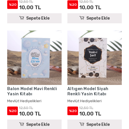
12,50 TL
12,50 TL
%20
%20
10,00 TL
10,00 TL
Sepete Ekle
Sepete Ekle
Balon Model Mavi Renkli
Altıgen Model Siyah
Yasin Kitabı
Renkli Yasin Kitabı
Mevlüt Hediyelikleri
Mevlüt Hediyelikleri
12,50 TL
12,50 TL
%20
%20
10,00 TL
10,00 TL
Sepete Ekle
Sepete Ekle