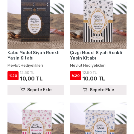
Kabe Model Siyah Renkli
Çizgi Model Siyah Renkli
Yasin Kitabı
Yasin Kitabı
Mevlüt Hediyelikleri
Mevlüt Hediyelikleri
12,50 TL
12,50 TL
%20
%20
10,00 TL
10,00 TL
Sepete Ekle
Sepete Ekle