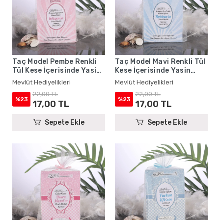
Taç Model Pembe Renkli
Taç Model Mavi Renkli Tül
Tül Kese İçerisinde Yasin
Kese İçerisinde Yasin
Kitabı - Mevlüt
Kitabı - Mevlüt
Mevlüt Hediyelikleri
Mevlüt Hediyelikleri
Hediyelikleri
Hediyelikleri
22,00 TL
22,00 TL
%23
%23
17,00 TL
17,00 TL
Sepete Ekle
Sepete Ekle