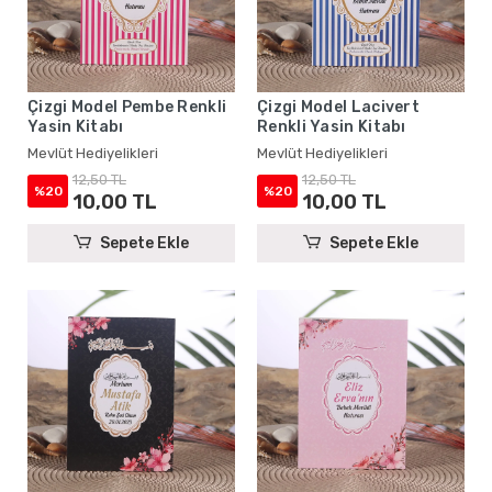
Çizgi Model Pembe Renkli
Çizgi Model Lacivert
Yasin Kitabı
Renkli Yasin Kitabı
Mevlüt Hediyelikleri
Mevlüt Hediyelikleri
12,50 TL
12,50 TL
%20
%20
10,00 TL
10,00 TL
Sepete Ekle
Sepete Ekle