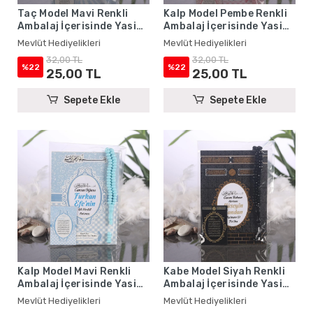
Taç Model Mavi Renkli
Kalp Model Pembe Renkli
Ambalaj İçerisinde Yasin
Ambalaj İçerisinde Yasin
Kitabı, Magnet ve Tesbih -
Kitabı, Magnet ve Tesbih -
Mevlüt Hediyelikleri
Mevlüt Hediyelikleri
Mevlüt Hediyelikleri
Mevlüt Hediyelikleri
32,00 TL
32,00 TL
%22
%22
25,00 TL
25,00 TL
Sepete Ekle
Sepete Ekle
Kalp Model Mavi Renkli
Kabe Model Siyah Renkli
Ambalaj İçerisinde Yasin
Ambalaj İçerisinde Yasin
Kitabı, Magnet ve Tesbih -
Kitabı, Magnet ve Tesbih -
Mevlüt Hediyelikleri
Mevlüt Hediyelikleri
Mevlüt Hediyelikleri
Mevlüt Hediyelikleri