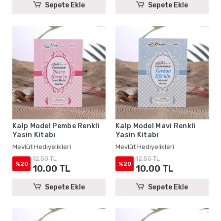
Sepete Ekle
Sepete Ekle
Kalp Model Pembe Renkli
Kalp Model Mavi Renkli
Yasin Kitabı
Yasin Kitabı
Mevlüt Hediyelikleri
Mevlüt Hediyelikleri
12,50 TL
12,50 TL
%20
%20
10,00 TL
10,00 TL
Sepete Ekle
Sepete Ekle