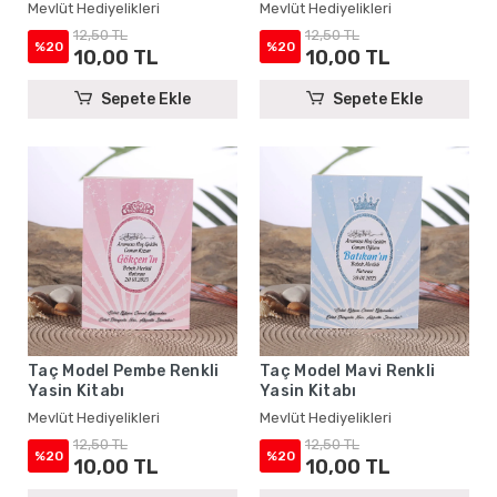
Mevlüt Hediyelikleri
Mevlüt Hediyelikleri
12,50 TL
12,50 TL
%20
%20
10,00 TL
10,00 TL
Sepete Ekle
Sepete Ekle
Taç Model Pembe Renkli
Taç Model Mavi Renkli
Yasin Kitabı
Yasin Kitabı
Mevlüt Hediyelikleri
Mevlüt Hediyelikleri
12,50 TL
12,50 TL
%20
%20
10,00 TL
10,00 TL