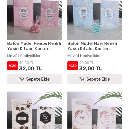
Balon Model Pembe Renkli
Balon Model Mavi Renkli
Yasin Kitabı, Karton
Yasin Kitabı, Karton
Çanta ve Tesbih - Mevlüt
Çanta ve Tesbih - Mevlüt
Mevlüt Hediyelikleri
Mevlüt Hediyelikleri
Hediyelikleri
Hediyelikleri
40,00 TL
40,00 TL
%20
%20
32,00 TL
32,00 TL
Sepete Ekle
Sepete Ekle