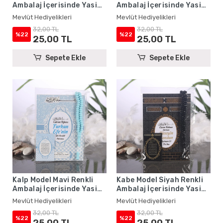
Ambalaj İçerisinde Yasin
Ambalaj İçerisinde Yasin
Kitabı, Magnet ve Tesbih -
Kitabı, Magnet ve Tesbih -
Mevlüt Hediyelikleri
Mevlüt Hediyelikleri
Mevlüt Hediyelikleri
Mevlüt Hediyelikleri
32,00 TL
32,00 TL
%22
%22
25,00 TL
25,00 TL
Sepete Ekle
Sepete Ekle
Kalp Model Mavi Renkli
Kabe Model Siyah Renkli
Ambalaj İçerisinde Yasin
Ambalaj İçerisinde Yasin
Kitabı, Magnet ve Tesbih -
Kitabı, Magnet ve Tesbih -
Mevlüt Hediyelikleri
Mevlüt Hediyelikleri
Mevlüt Hediyelikleri
Mevlüt Hediyelikleri
32,00 TL
32,00 TL
%22
%22
25,00 TL
25,00 TL