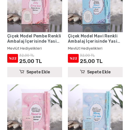
Çiçek Model Pembe Renkli
Çiçek Model Mavi Renkli
Ambalaj İçerisinde Yasin
Ambalaj İçerisinde Yasin
Kitabı, Magnet ve Tesbih -
Kitabı, Magnet ve Tesbih -
Mevlüt Hediyelikleri
Mevlüt Hediyelikleri
Mevlüt Hediyelikleri
Mevlüt Hediyelikleri
32,00 TL
32,00 TL
%22
%22
25,00 TL
25,00 TL
Sepete Ekle
Sepete Ekle