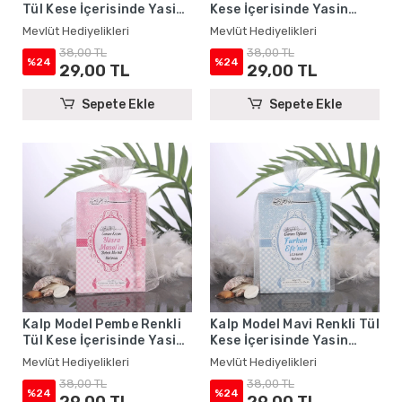
Tül Kese İçerisinde Yasin
Kese İçerisinde Yasin
Kitabı ve Tesbih - Mevlüt
Kitabı ve Tesbih - Mevlüt
Mevlüt Hediyelikleri
Mevlüt Hediyelikleri
Hediyelikleri
Hediyelikleri
38,00 TL
38,00 TL
%24
%24
29,00 TL
29,00 TL
Sepete Ekle
Sepete Ekle
Kalp Model Pembe Renkli
Kalp Model Mavi Renkli Tül
Tül Kese İçerisinde Yasin
Kese İçerisinde Yasin
Kitabı ve Tesbih - Mevlüt
Kitabı ve Tesbih - Mevlüt
Mevlüt Hediyelikleri
Mevlüt Hediyelikleri
Hediyelikleri
Hediyelikleri
38,00 TL
38,00 TL
%24
%24
29,00 TL
29,00 TL