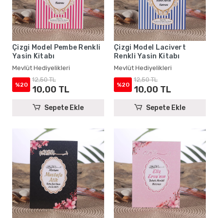
Çizgi Model Pembe Renkli
Çizgi Model Lacivert
Yasin Kitabı
Renkli Yasin Kitabı
Mevlüt Hediyelikleri
Mevlüt Hediyelikleri
12,50 TL
12,50 TL
%20
%20
10,00 TL
10,00 TL
Sepete Ekle
Sepete Ekle