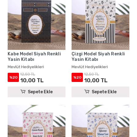
Kabe Model Siyah Renkli
Çizgi Model Siyah Renkli
Yasin Kitabı
Yasin Kitabı
Mevlüt Hediyelikleri
Mevlüt Hediyelikleri
12,50 TL
12,50 TL
%20
%20
10,00 TL
10,00 TL
Sepete Ekle
Sepete Ekle