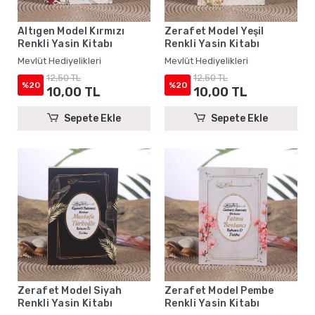
Altıgen Model Kırmızı
Zerafet Model Yeşil
Renkli Yasin Kitabı
Renkli Yasin Kitabı
Mevlüt Hediyelikleri
Mevlüt Hediyelikleri
12,50 TL
12,50 TL
%20
%20
10,00 TL
10,00 TL
Sepete Ekle
Sepete Ekle
Zerafet Model Siyah
Zerafet Model Pembe
Renkli Yasin Kitabı
Renkli Yasin Kitabı