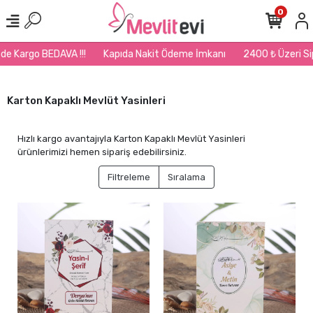
0
BEDAVA !!!
Kapıda Nakit Ödeme İmkanı
2400 ₺ Üzeri Siparişlerin
Karton Kapaklı Mevlüt Yasinleri
Hızlı kargo avantajıyla Karton Kapaklı Mevlüt Yasinleri
ürünlerimizi hemen sipariş edebilirsiniz.
Filtreleme
Sıralama