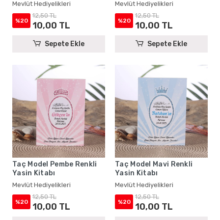
Mevlüt Hediyelikleri
Mevlüt Hediyelikleri
12,50 TL
12,50 TL
%20
%20
10,00 TL
10,00 TL
Sepete Ekle
Sepete Ekle
Taç Model Pembe Renkli
Taç Model Mavi Renkli
Yasin Kitabı
Yasin Kitabı
Mevlüt Hediyelikleri
Mevlüt Hediyelikleri
12,50 TL
12,50 TL
%20
%20
10,00 TL
10,00 TL