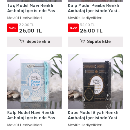
Taç Model Mavi Renkli
Kalp Model Pembe Renkli
Ambalaj İçerisinde Yasin
Ambalaj İçerisinde Yasin
Kitabı, Magnet ve Tesbih -
Kitabı, Magnet ve Tesbih -
Mevlüt Hediyelikleri
Mevlüt Hediyelikleri
Mevlüt Hediyelikleri
Mevlüt Hediyelikleri
32,00 TL
32,00 TL
%22
%22
25,00 TL
25,00 TL
Sepete Ekle
Sepete Ekle
Kalp Model Mavi Renkli
Kabe Model Siyah Renkli
Ambalaj İçerisinde Yasin
Ambalaj İçerisinde Yasin
Kitabı, Magnet ve Tesbih -
Kitabı, Magnet ve Tesbih -
Mevlüt Hediyelikleri
Mevlüt Hediyelikleri
Mevlüt Hediyelikleri
Mevlüt Hediyelikleri