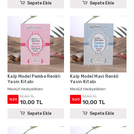
Sepete Ekle
Sepete Ekle
Kalp Model Pembe Renkli
Kalp Model Mavi Renkli
Yasin Kitabı
Yasin Kitabı
Mevlüt Hediyelikleri
Mevlüt Hediyelikleri
12,50 TL
12,50 TL
%20
%20
10,00 TL
10,00 TL
Sepete Ekle
Sepete Ekle