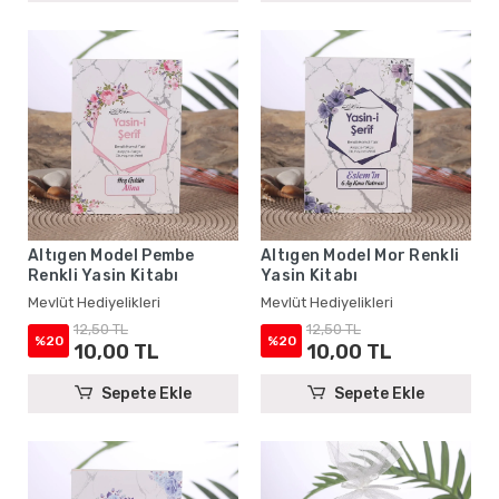
Altıgen Model Pembe
Altıgen Model Mor Renkli
Renkli Yasin Kitabı
Yasin Kitabı
Mevlüt Hediyelikleri
Mevlüt Hediyelikleri
12,50 TL
12,50 TL
%20
%20
10,00 TL
10,00 TL
Sepete Ekle
Sepete Ekle