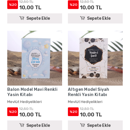
12,50 TL
12,50 TL
%20
%20
10,00 TL
10,00 TL
Sepete Ekle
Sepete Ekle
Balon Model Mavi Renkli
Altıgen Model Siyah
Yasin Kitabı
Renkli Yasin Kitabı
Mevlüt Hediyelikleri
Mevlüt Hediyelikleri
12,50 TL
12,50 TL
%20
%20
10,00 TL
10,00 TL
Sepete Ekle
Sepete Ekle