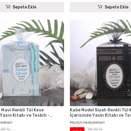
Sepete Ekle
Sepete Ekle
 Mavi Renkli Tül Kese
Kabe Model Siyah Renkli Tül 
 Yasin Kitabı ve Tesbih -
İçerisinde Yasin Kitabı ve Te
iyelikleri
Mevlüt Hediyelikleri
elikleri
Mevlüt Hediyelikleri
,00 TL
38,00 TL