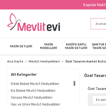
Kapıda Nakit Ödeme İmkanı
YASİN
KADİFE KAPLI
ŞANTUK 
YASİN SETLERİ
MODELLERİ
YASİN SETLERİ
YASİN S
Ana Sayfa
Mevlüt Hediyelikleri
Özel Tasarım Asetat Kutul
Alt Kategoriler
Özel Tasar
Erkek Bebek Mevlüt Hediyelikleri
Özel Tasarı
Kız Bebek Mevlüt Hediyelikleri
Cenaze Mevlüt Hediyelikleri
Hac ve Umre Mevlüt Hediyelikleri