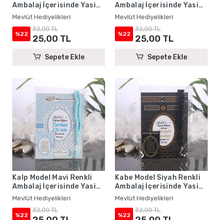
Ambalaj İçerisinde Yasin
Ambalaj İçerisinde Yasin
Kitabı, Magnet ve Tesbih -
Kitabı, Magnet ve Tesbih -
Mevlüt Hediyelikleri
Mevlüt Hediyelikleri
Mevlüt Hediyelikleri
Mevlüt Hediyelikleri
32,00 TL
32,00 TL
%22
%22
25,00 TL
25,00 TL
Sepete Ekle
Sepete Ekle
Kalp Model Mavi Renkli
Kabe Model Siyah Renkli
Ambalaj İçerisinde Yasin
Ambalaj İçerisinde Yasin
Kitabı, Magnet ve Tesbih -
Kitabı, Magnet ve Tesbih -
Mevlüt Hediyelikleri
Mevlüt Hediyelikleri
Mevlüt Hediyelikleri
Mevlüt Hediyelikleri
32,00 TL
32,00 TL
%22
%22
25,00 TL
25,00 TL