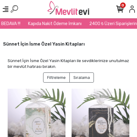
0
Kapıda Nakit Ödeme İmkanı
2400 ₺ Üzeri Siparişlerinizde Kargo B
Sünnet İçin İsme Özel Yasin Kitapları
Sünnet İçin İsme Özel Yasin Kitapları ile sevdiklerinize unutulmaz
bir mevlüt hatırası bırakın.
Filtreleme
Sıralama