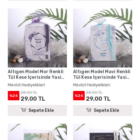
Altıgen Model Mor Renkli
Altıgen Model Mavi Renkli
Tül Kese İçerisinde Yasin
Tül Kese İçerisinde Yasin
Kitabı ve Tesbih - Mevlüt
Kitabı ve Tesbih - Mevlüt
Mevlüt Hediyelikleri
Mevlüt Hediyelikleri
Hediyelikleri
Hediyelikleri
38,00 TL
38,00 TL
%24
%24
29,00 TL
29,00 TL
Sepete Ekle
Sepete Ekle