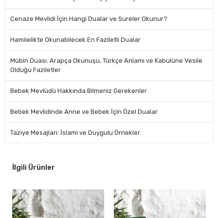
Cenaze Mevlidi İçin Hangi Dualar ve Sureler Okunur?
Hamilelikte Okunabilecek En Faziletli Dualar
Mübin Duası: Arapça Okunuşu, Türkçe Anlamı ve Kabulüne Vesile
Olduğu Faziletler
Bebek Mevlüdü Hakkında Bilmeniz Gerekenler
Bebek Mevlidinde Anne ve Bebek İçin Özel Dualar
Taziye Mesajları: İslami ve Duygulu Örnekler
İlgili Ürünler