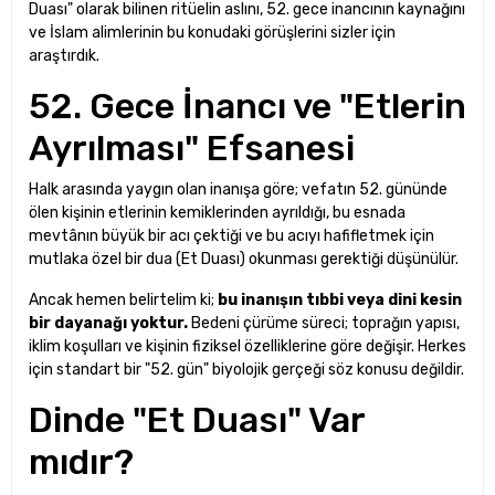
Duası" olarak bilinen ritüelin aslını, 52. gece inancının kaynağını
ve İslam alimlerinin bu konudaki görüşlerini sizler için
araştırdık.
52. Gece İnancı ve "Etlerin
Ayrılması" Efsanesi
Halk arasında yaygın olan inanışa göre; vefatın 52. gününde
ölen kişinin etlerinin kemiklerinden ayrıldığı, bu esnada
mevtânın büyük bir acı çektiği ve bu acıyı hafifletmek için
mutlaka özel bir dua (Et Duası) okunması gerektiği düşünülür.
Ancak hemen belirtelim ki;
bu inanışın tıbbi veya dini kesin
bir dayanağı yoktur.
Bedeni çürüme süreci; toprağın yapısı,
iklim koşulları ve kişinin fiziksel özelliklerine göre değişir. Herkes
için standart bir "52. gün" biyolojik gerçeği söz konusu değildir.
Dinde "Et Duası" Var
mıdır?