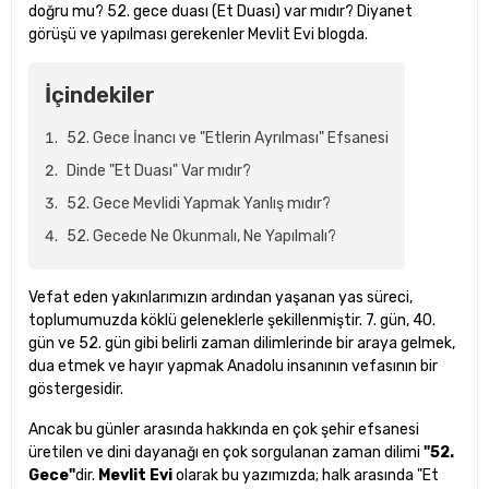
doğru mu? 52. gece duası (Et Duası) var mıdır? Diyanet
görüşü ve yapılması gerekenler Mevlit Evi blogda.
İçindekiler
52. Gece İnancı ve "Etlerin Ayrılması" Efsanesi
Dinde "Et Duası" Var mıdır?
52. Gece Mevlidi Yapmak Yanlış mıdır?
52. Gecede Ne Okunmalı, Ne Yapılmalı?
Vefat eden yakınlarımızın ardından yaşanan yas süreci,
toplumumuzda köklü geleneklerle şekillenmiştir. 7. gün, 40.
gün ve 52. gün gibi belirli zaman dilimlerinde bir araya gelmek,
dua etmek ve hayır yapmak Anadolu insanının vefasının bir
göstergesidir.
Ancak bu günler arasında hakkında en çok şehir efsanesi
üretilen ve dini dayanağı en çok sorgulanan zaman dilimi
"52.
Gece"
dir.
Mevlit Evi
olarak bu yazımızda; halk arasında "Et