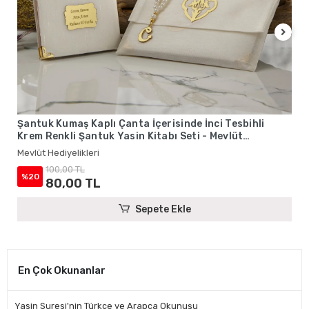
Şantuk Kumaş Kaplı Çanta İçerisinde İnci Tesbihli
Krem Renkli Şantuk Yasin Kitabı Seti - Mevlüt
Hediyelikleri
Mevlüt Hediyelikleri
100,00 TL
%20
80,00 TL
Sepete Ekle
En Çok Okunanlar
Yasin Suresi'nin Türkçe ve Arapça Okunuşu