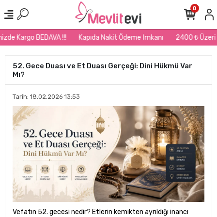
0
de Kargo BEDAVA !!!
Kapıda Nakit Ödeme İmkanı
2400 ₺ Üzeri Sip
52. Gece Duası ve Et Duası Gerçeği: Dini Hükmü Var
Mı?
Tarih: 18.02.2026 13:53
Vefatın 52. gecesi nedir? Etlerin kemikten ayrıldığı inancı