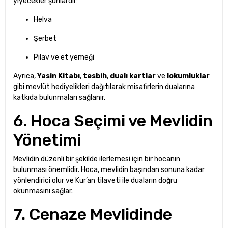
yiyecekler şunlardır:
Helva
Şerbet
Pilav ve et yemeği
Ayrıca,
Yasin Kitabı
,
tesbih
,
dualı kartlar
ve
lokumluklar
gibi mevlüt hediyelikleri dağıtılarak misafirlerin dualarına
katkıda bulunmaları sağlanır.
6. Hoca Seçimi ve Mevlidin
Yönetimi
Mevlidin düzenli bir şekilde ilerlemesi için bir hocanın
bulunması önemlidir. Hoca, mevlidin başından sonuna kadar
yönlendirici olur ve Kur’an tilaveti ile duaların doğru
okunmasını sağlar.
7. Cenaze Mevlidinde