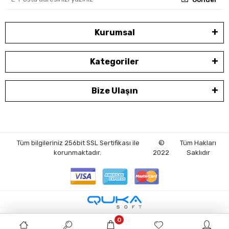
Kurumsal
Kategoriler
Bize Ulaşın
Tüm bilgileriniz 256bit SSL Sertifikası ile
©
Tüm Hakları
korunmaktadır.
2022
Saklıdır
0