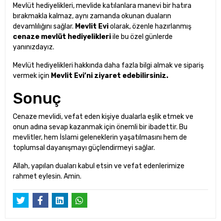
Mevlüt hediyelikleri, mevlide katılanlara manevi bir hatıra
bırakmakla kalmaz, aynı zamanda okunan duaların
devamlılığını sağlar.
Mevlit Evi
olarak, özenle hazırlanmış
cenaze mevlüt hediyelikleri
ile bu özel günlerde
yanınızdayız.
Mevlüt hediyelikleri hakkında daha fazla bilgi almak ve sipariş
vermek için
Mevlit Evi’ni ziyaret edebilirsiniz.
Sonuç
Cenaze mevlidi, vefat eden kişiye dualarla eşlik etmek ve
onun adına sevap kazanmak için önemli bir ibadettir. Bu
mevlitler, hem İslami geleneklerin yaşatılmasını hem de
toplumsal dayanışmayı güçlendirmeyi sağlar.
Allah, yapılan duaları kabul etsin ve vefat edenlerimize
rahmet eylesin. Amin.