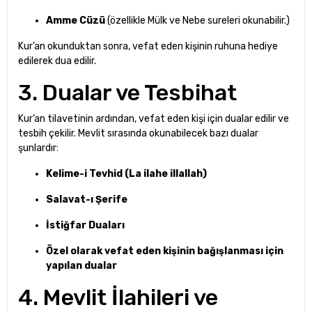
Amme Cüzü
(özellikle Mülk ve Nebe sureleri okunabilir.)
Kur’an okunduktan sonra, vefat eden kişinin ruhuna hediye
edilerek dua edilir.
3. Dualar ve Tesbihat
Kur’an tilavetinin ardından, vefat eden kişi için dualar edilir ve
tesbih çekilir. Mevlit sırasında okunabilecek bazı dualar
şunlardır:
Kelime-i Tevhid (La ilahe illallah)
Salavat-ı Şerife
İstiğfar Duaları
Özel olarak vefat eden kişinin bağışlanması için
yapılan dualar
4. Mevlit İlahileri ve