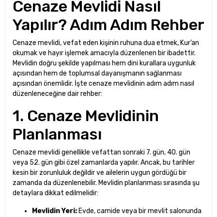
Cenaze Mevlidi Nasıl
Yapılır? Adım Adım Rehber
Cenaze mevlidi, vefat eden kişinin ruhuna dua etmek, Kur’an
okumak ve hayır işlemek amacıyla düzenlenen bir ibadettir.
Mevlidin doğru şekilde yapılması hem dini kurallara uygunluk
açısından hem de toplumsal dayanışmanın sağlanması
açısından önemlidir. İşte cenaze mevlidinin adım adım nasıl
düzenleneceğine dair rehber:
1. Cenaze Mevlidinin
Planlanması
Cenaze mevlidi genellikle vefattan sonraki 7. gün, 40. gün
veya 52. gün gibi özel zamanlarda yapılır. Ancak, bu tarihler
kesin bir zorunluluk değildir ve ailelerin uygun gördüğü bir
zamanda da düzenlenebilir. Mevlidin planlanması sırasında şu
detaylara dikkat edilmelidir:
Mevlidin Yeri:
Evde, camide veya bir mevlit salonunda