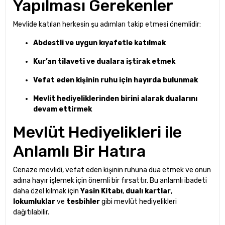
Yapılması Gerekenler
Mevlide katılan herkesin şu adımları takip etmesi önemlidir:
Abdestli ve uygun kıyafetle katılmak
Kur’an tilaveti ve dualara iştirak etmek
Vefat eden kişinin ruhu için hayırda bulunmak
Mevlit hediyeliklerinden birini alarak dualarını
devam ettirmek
Mevlüt Hediyelikleri ile
Anlamlı Bir Hatıra
Cenaze mevlidi, vefat eden kişinin ruhuna dua etmek ve onun
adına hayır işlemek için önemli bir fırsattır. Bu anlamlı ibadeti
daha özel kılmak için
Yasin Kitabı
,
dualı kartlar
,
lokumluklar
ve
tesbihler
gibi mevlüt hediyelikleri
dağıtılabilir.