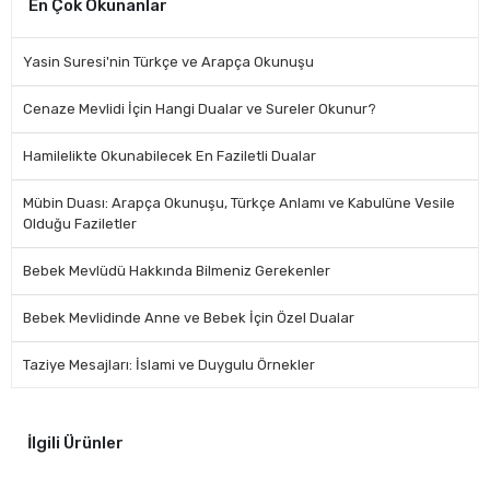
En Çok Okunanlar
Yasin Suresi'nin Türkçe ve Arapça Okunuşu
Cenaze Mevlidi İçin Hangi Dualar ve Sureler Okunur?
Hamilelikte Okunabilecek En Faziletli Dualar
Mübin Duası: Arapça Okunuşu, Türkçe Anlamı ve Kabulüne Vesile
Olduğu Faziletler
Bebek Mevlüdü Hakkında Bilmeniz Gerekenler
Bebek Mevlidinde Anne ve Bebek İçin Özel Dualar
Taziye Mesajları: İslami ve Duygulu Örnekler
İlgili Ürünler