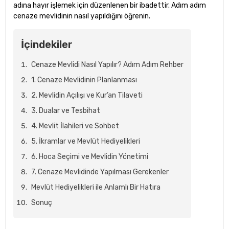
adına hayır işlemek için düzenlenen bir ibadettir. Adım adım
cenaze mevlidinin nasıl yapıldığını öğrenin.
İçindekiler
Cenaze Mevlidi Nasıl Yapılır? Adım Adım Rehber
1. Cenaze Mevlidinin Planlanması
2. Mevlidin Açılışı ve Kur’an Tilaveti
3. Dualar ve Tesbihat
4. Mevlit İlahileri ve Sohbet
5. İkramlar ve Mevlüt Hediyelikleri
6. Hoca Seçimi ve Mevlidin Yönetimi
7. Cenaze Mevlidinde Yapılması Gerekenler
Mevlüt Hediyelikleri ile Anlamlı Bir Hatıra
Sonuç