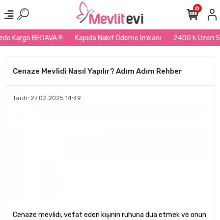
0
e Kargo BEDAVA !!!
Kapıda Nakit Ödeme İmkanı
2400 ₺ Üzeri Sipar
Cenaze Mevlidi Nasıl Yapılır? Adım Adım Rehber
Tarih: 27.02.2025 14:49
Cenaze mevlidi, vefat eden kişinin ruhuna dua etmek ve onun