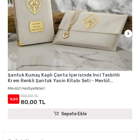
Şantuk Kumaş Kaplı Çanta İçerisinde İnci Tesbihli
Krem Renkli Şantuk Yasin Kitabı Seti - Mevlüt
Hediyelikleri
Mevlüt Hediyelikleri
100,00 TL
%20
80,00 TL
Sepete Ekle