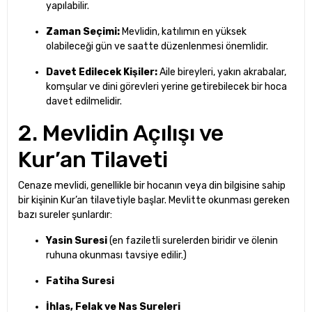
yapılabilir.
Zaman Seçimi:
Mevlidin, katılımın en yüksek
olabileceği gün ve saatte düzenlenmesi önemlidir.
Davet Edilecek Kişiler:
Aile bireyleri, yakın akrabalar,
komşular ve dini görevleri yerine getirebilecek bir hoca
davet edilmelidir.
2. Mevlidin Açılışı ve
Kur’an Tilaveti
Cenaze mevlidi, genellikle bir hocanın veya din bilgisine sahip
bir kişinin Kur’an tilavetiyle başlar. Mevlitte okunması gereken
bazı sureler şunlardır:
Yasin Suresi
(en faziletli surelerden biridir ve ölenin
ruhuna okunması tavsiye edilir.)
Fatiha Suresi
İhlas, Felak ve Nas Sureleri