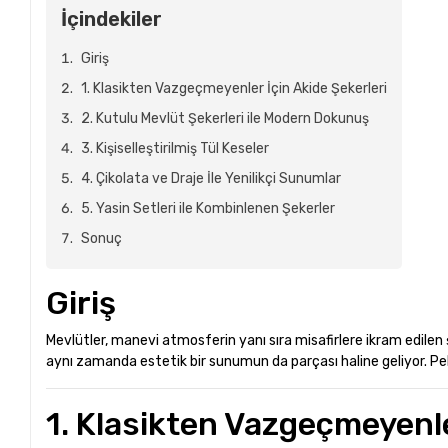
İçindekiler
Giriş
1. Klasikten Vazgeçmeyenler İçin Akide Şekerleri
2. Kutulu Mevlüt Şekerleri ile Modern Dokunuş
3. Kişiselleştirilmiş Tül Keseler
4. Çikolata ve Draje İle Yenilikçi Sunumlar
5. Yasin Setleri ile Kombinlenen Şekerler
Sonuç
Giriş
Mevlütler, manevi atmosferin yanı sıra misafirlere ikram edilen şe
aynı zamanda estetik bir sunumun da parçası haline geliyor. Peki
1. Klasikten Vazgeçmeyenle