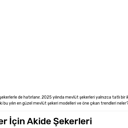
kerlerle de hatırlanır. 2025 yılında mevlüt şekerleri yalnızca tatlı bir i
 bu yılın en güzel mevlüt şekeri modelleri ve öne çıkan trendleri neler
r İçin Akide Şekerleri