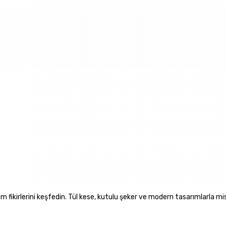
m fikirlerini keşfedin. Tül kese, kutulu şeker ve modern tasarımlarla mis