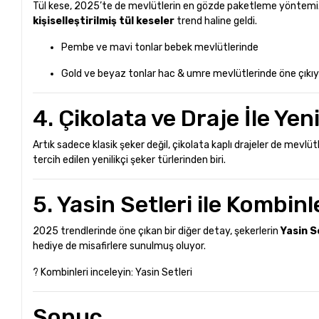
Tül kese, 2025’te de mevlütlerin en gözde paketleme yöntemi. An
kişiselleştirilmiş tül keseler
trend haline geldi.
Pembe ve mavi tonlar bebek mevlütlerinde
Gold ve beyaz tonlar hac & umre mevlütlerinde öne çıkıy
4. Çikolata ve Draje İle Ye
Artık sadece klasik şeker değil, çikolata kaplı drajeler de mevlü
tercih edilen yenilikçi şeker türlerinden biri.
5. Yasin Setleri ile Kombin
2025 trendlerinde öne çıkan bir diğer detay, şekerlerin
Yasin S
hediye de misafirlere sunulmuş oluyor.
? Kombinleri inceleyin:
Yasin Setleri
Sonuç