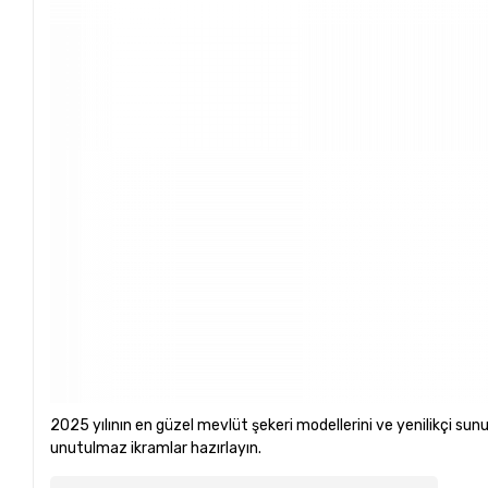
2025 yılının en güzel mevlüt şekeri modellerini ve yenilikçi sunu
unutulmaz ikramlar hazırlayın.