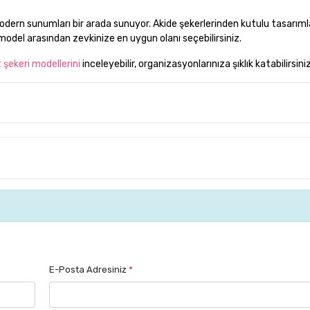
dern sunumları bir arada sunuyor. Akide şekerlerinden kutulu tasarıml
k model arasından zevkinize en uygun olanı seçebilirsiniz.
 şekeri modellerini
inceleyebilir, organizasyonlarınıza şıklık katabilirsiniz
E-Posta Adresiniz
*