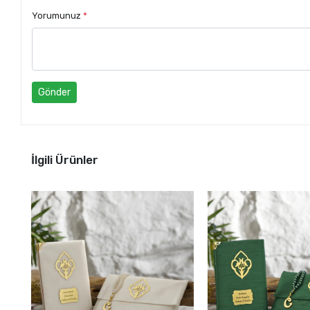
Yorumunuz
*
Gönder
İlgili Ürünler