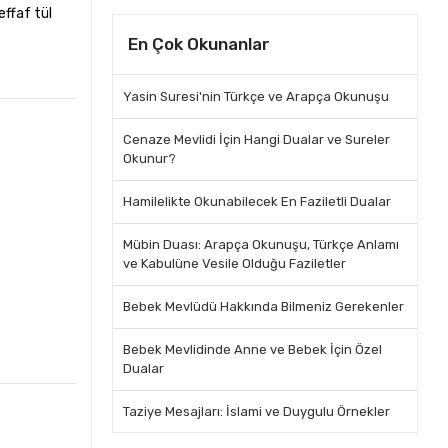
şeffaf tül
En Çok Okunanlar
Yasin Suresi'nin Türkçe ve Arapça Okunuşu
Cenaze Mevlidi İçin Hangi Dualar ve Sureler
Okunur?
Hamilelikte Okunabilecek En Faziletli Dualar
Mübin Duası: Arapça Okunuşu, Türkçe Anlamı
ve Kabulüne Vesile Olduğu Faziletler
Bebek Mevlüdü Hakkında Bilmeniz Gerekenler
Bebek Mevlidinde Anne ve Bebek İçin Özel
Dualar
Taziye Mesajları: İslami ve Duygulu Örnekler