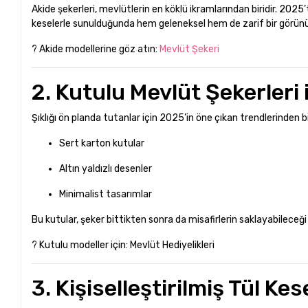
Akide şekerleri, mevlütlerin en köklü ikramlarından biridir. 2025
keselerle sunulduğunda hem geleneksel hem de zarif bir görün
? Akide modellerine göz atın:
Mevlüt Şekeri
2. Kutulu Mevlüt Şekerler
Şıklığı ön planda tutanlar için 2025’in öne çıkan trendlerinden b
Sert karton kutular
Altın yaldızlı desenler
Minimalist tasarımlar
Bu kutular, şeker bittikten sonra da misafirlerin saklayabileceği h
? Kutulu modeller için:
Mevlüt Hediyelikleri
3. Kişiselleştirilmiş Tül Kes