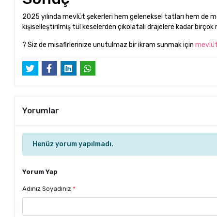
2025 yılında mevlüt şekerleri hem geleneksel tatları hem de mo
kişiselleştirilmiş tül keselerden çikolatalı drajelere kadar birço
? Siz de misafirlerinize unutulmaz bir ikram sunmak için
mevlüt
Yorumlar
Henüz yorum yapılmadı.
Yorum Yap
Adınız Soyadınız
*