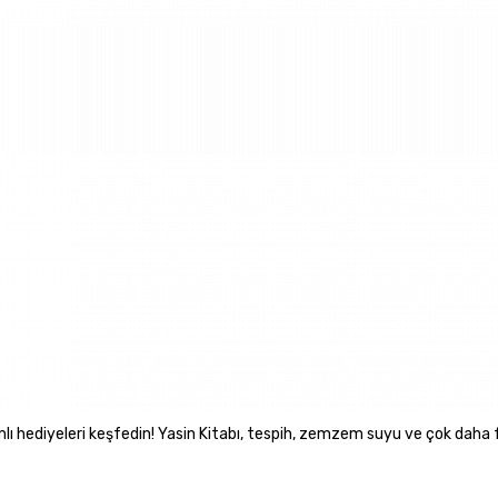
ı hediyeleri keşfedin! Yasin Kitabı, tespih, zemzem suyu ve çok daha 