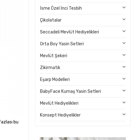
İsme Özel İnci Tesbih
Çikolatalar
Seccadeli Mevlüt Hediyelikleri
Orta Boy Yasin Setleri
Mevlüt Şekeri
Zikirmatik
Eşarp Modelleri
BabyFace Kumaş Yasin Setleri
Mevlüt Hediyelikleri
Konsept Hediyelikler
fazlası bu