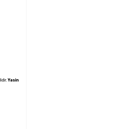
idir.
Yasin
m