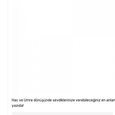
Hac ve Umre dönüşünde sevdiklerinize verebileceğiniz en anlaml
yazıda!