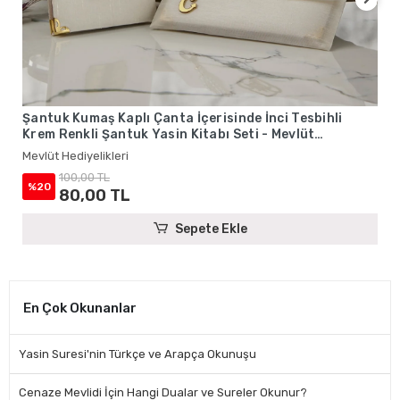
Şantuk Kumaş Kaplı Çanta İçerisinde İnci Tesbihli
Krem Renkli Şantuk Yasin Kitabı Seti - Mevlüt
Hediyelikleri
Mevlüt Hediyelikleri
100,00 TL
%20
80,00 TL
Sepete Ekle
En Çok Okunanlar
Yasin Suresi'nin Türkçe ve Arapça Okunuşu
Cenaze Mevlidi İçin Hangi Dualar ve Sureler Okunur?