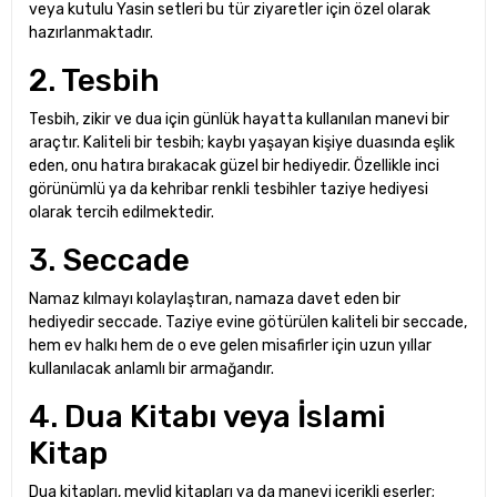
veya kutulu Yasin setleri bu tür ziyaretler için özel olarak
hazırlanmaktadır.
2. Tesbih
Tesbih, zikir ve dua için günlük hayatta kullanılan manevi bir
araçtır. Kaliteli bir tesbih; kaybı yaşayan kişiye duasında eşlik
eden, onu hatıra bırakacak güzel bir hediyedir. Özellikle inci
görünümlü ya da kehribar renkli tesbihler taziye hediyesi
olarak tercih edilmektedir.
3. Seccade
Namaz kılmayı kolaylaştıran, namaza davet eden bir
hediyedir seccade. Taziye evine götürülen kaliteli bir seccade,
hem ev halkı hem de o eve gelen misafirler için uzun yıllar
kullanılacak anlamlı bir armağandır.
4. Dua Kitabı veya İslami
Kitap
Dua kitapları, mevlid kitapları ya da manevi içerikli eserler;