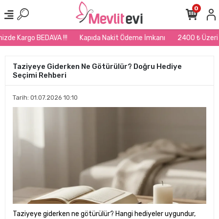
0
de Kargo BEDAVA !!!
Kapıda Nakit Ödeme İmkanı
2400 ₺ Üzeri Sip
Taziyeye Giderken Ne Götürülür? Doğru Hediye
Seçimi Rehberi
Tarih: 01.07.2026 10:10
Taziyeye giderken ne götürülür? Hangi hediyeler uygundur,