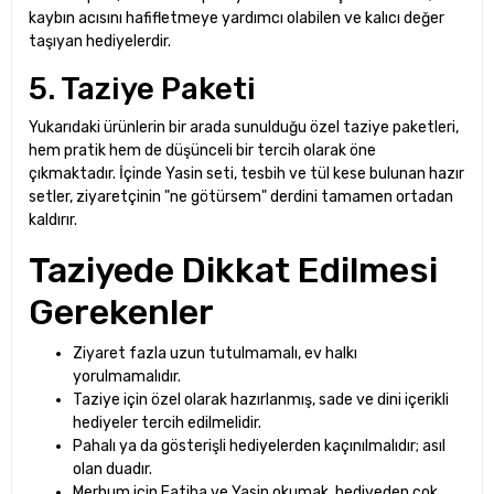
kaybın acısını hafifletmeye yardımcı olabilen ve kalıcı değer
taşıyan hediyelerdir.
5. Taziye Paketi
Yukarıdaki ürünlerin bir arada sunulduğu özel taziye paketleri,
hem pratik hem de düşünceli bir tercih olarak öne
çıkmaktadır. İçinde Yasin seti, tesbih ve tül kese bulunan hazır
setler, ziyaretçinin "ne götürsem" derdini tamamen ortadan
kaldırır.
Taziyede Dikkat Edilmesi
Gerekenler
Ziyaret fazla uzun tutulmamalı, ev halkı
yorulmamalıdır.
Taziye için özel olarak hazırlanmış, sade ve dini içerikli
hediyeler tercih edilmelidir.
Pahalı ya da gösterişli hediyelerden kaçınılmalıdır; asıl
olan duadır.
Merhum için Fatiha ve Yasin okumak, hediyeden çok