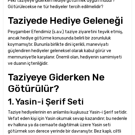
Peki taziyeye giderken hediye götürmek uygun mudur?
Götürülecekse ne tür hediyeler tercih edilmelidir?
Taziyede Hediye Geleneği
Peygamber Efendimiz (s.a.v.) taziye ziyaretini teşvik etmiş,
ancak hediye götürme konusunda belirli bir zorunluluk
koymamıştır. Bununla birlikte dini içerikli, maneviyatı
güçlendiren hediyeler geleneksel olarak kabul görür ve
memnuniyetle karşılanır. Önemli olan, hediyenin samimiyeti
ve duanın içtenliğidir.
Taziyeye Giderken Ne
Götürülür?
1. Yasin-i Şerif Seti
Taziye hediyelerinin en anlamlısı kuşkusuz Yasin-i Şerif setidir.
Vefat eden kişi için Yasin okumak sevap kazandırır; bu nedenle
ev halkına ya da cemaate dağıtılmak üzere Yasin seti
götürmek son derece yerinde bir davranıştır. Bez kaplı, ciltli