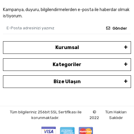
Kampanya, duyuru, bilgilendirmelerden e-posta ile haberdar olmak
istiyorum.
Gönder
Kurumsal
Kategoriler
Bize Ulaşın
Tüm bilgileriniz 256bit SSL Sertifikası ile
©
Tüm Hakları
korunmaktadır.
2022
Saklıdır