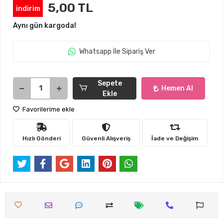
5,00 TL
indirim
Aynı gün kargoda!
Whatsapp İle Sipariş Ver
Sepete
Hemen Al
Ekle
Favorilerime ekle
Hızlı Gönderi
Güvenli Alışveriş
İade ve Değişim