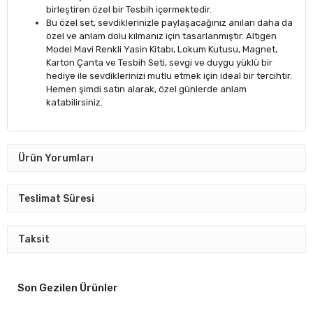
birleştiren özel bir Tesbih içermektedir.
Bu özel set, sevdiklerinizle paylaşacağınız anıları daha da
özel ve anlam dolu kılmanız için tasarlanmıştır. Altıgen
Model Mavi Renkli Yasin Kitabı, Lokum Kutusu, Magnet,
Karton Çanta ve Tesbih Seti, sevgi ve duygu yüklü bir
hediye ile sevdiklerinizi mutlu etmek için ideal bir tercihtir.
Hemen şimdi satın alarak, özel günlerde anlam
katabilirsiniz.
Ürün Yorumları
Teslimat Süresi
Taksit
Son Gezilen Ürünler