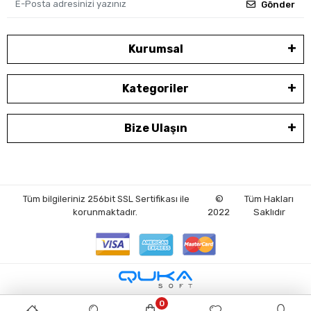
Gönder
Kurumsal
Kategoriler
Bize Ulaşın
Tüm bilgileriniz 256bit SSL Sertifikası ile
©
Tüm Hakları
korunmaktadır.
2022
Saklıdır
0