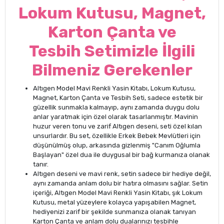
Lokum Kutusu, Magnet,
Karton Çanta ve
Tesbih Setimizle İlgili
Bilmeniz Gerekenler
Altıgen Model Mavi Renkli Yasin Kitabı, Lokum Kutusu,
Magnet, Karton Çanta ve Tesbih Seti, sadece estetik bir
güzellik sunmakla kalmayıp, aynı zamanda duygu dolu
anlar yaratmak için özel olarak tasarlanmıştır. Mavinin
huzur veren tonu ve zarif Altıgen deseni, seti özel kılan
unsurlardır. Bu set, özellikle Erkek Bebek Mevlütleri için
düşünülmüş olup, arkasında gizlenmiş "Canım Oğlumla
Başlayan" özel dua ile duygusal bir bağ kurmanıza olanak
tanır.
Altıgen deseni ve mavi renk, setin sadece bir hediye değil,
aynı zamanda anlam dolu bir hatıra olmasını sağlar. Setin
içeriği, Altıgen Model Mavi Renkli Yasin Kitabı, şık Lokum
Kutusu, metal yüzeylere kolayca yapışabilen Magnet,
hediyenizi zarif bir şekilde sunmanıza olanak tanıyan
Karton Çanta ve anlam dolu dualarınızı tesbihle