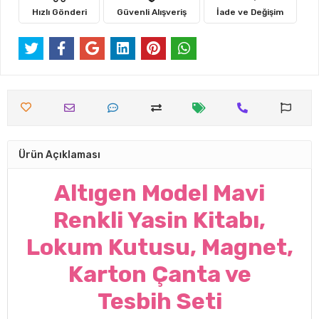
Hızlı Gönderi
Güvenli Alışveriş
İade ve Değişim
Ürün Açıklaması
Altıgen Model Mavi
Renkli Yasin Kitabı,
Lokum Kutusu, Magnet,
Karton Çanta ve
Tesbih Seti