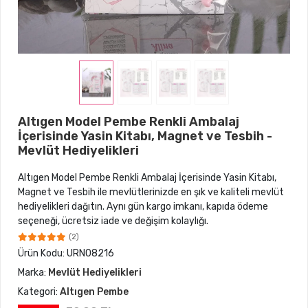
Altıgen Model Pembe Renkli Ambalaj
İçerisinde Yasin Kitabı, Magnet ve Tesbih -
Mevlüt Hediyelikleri
Altıgen Model Pembe Renkli Ambalaj İçerisinde Yasin Kitabı,
Magnet ve Tesbih ile mevlütlerinizde en şık ve kaliteli mevlüt
hediyelikleri dağıtın. Aynı gün kargo imkanı, kapıda ödeme
seçeneği, ücretsiz iade ve değişim kolaylığı.
(2)
Ürün Kodu:
URN08216
Marka:
Mevlüt Hediyelikleri
Kategori:
Altıgen Pembe