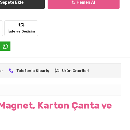
Sepete Ekle
Hemen Al
İade ve Değişim
er
Telefonla Sipariş
Ürün Önerileri
 Magnet, Karton Çanta ve