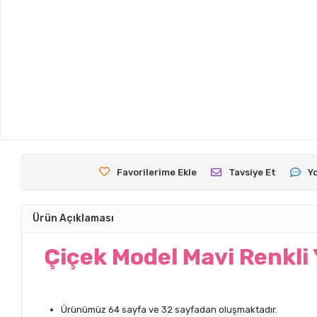
Favorilerime Ekle
Tavsiye Et
Y
Ürün Açıklaması
Çiçek Model Mavi Renkli
Ürünümüz 64 sayfa ve 32 sayfadan oluşmaktadır.