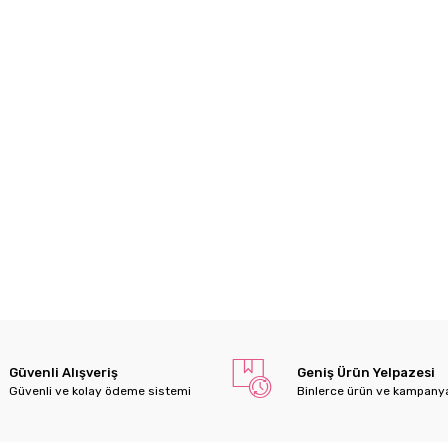
Güvenli Alışveriş
Geniş Ürün Yelpazesi
Güvenli ve kolay ödeme sistemi
Binlerce ürün ve kampany