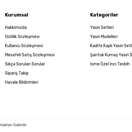
Kurumsal
Kategoriler
Hakkımızda
Yasin Setleri
Gizlilik Sözleşmesi
Yasin Modelleri
Kullanıcı Sözleşmesi
Kadife Kaplı Yasin Setl
Mesafeli Satış Sözleşmesi
Şantuk Kumaş Yasin S
Sıkça Sorulan Sorular
İsme Özel İnci Tesbih
Sipariş Takip
Havale Bildirimleri
Hakları Saklıdır