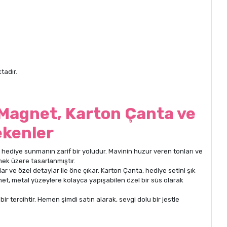
tadır.
 Magnet, Karton Çanta ve
ekenler
 hediye sunmanın zarif bir yoludur. Mavinin huzur veren tonları ve
lmek üzere tasarlanmıştır.
r ve özel detaylar ile öne çıkar. Karton Çanta, hediye setini şık
net, metal yüzeylere kolayca yapışabilen özel bir süs olarak
bir tercihtir. Hemen şimdi satın alarak, sevgi dolu bir jestle