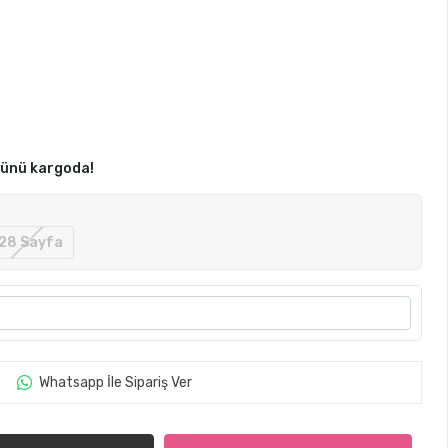
günü kargoda!
28 Sayfa
Whatsapp İle Sipariş Ver