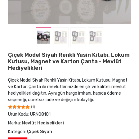
Çiçek Model Siyah Renkli Yasin Kitabı, Lokum
Kutusu, Magnet ve Karton Çanta - Mevlüt
Hediyelikleri
Çiçek Model Siyah Renkli Yasin Kitabı, Lokum Kutusu, Magnet
ve Karton Çanta ile mevlütlerinizde en şık ve kaliteli mevlüt
hediyelikleri dağıtın. Aynı gün kargo imkanı, kapıda ödeme
seçeneği, ücretsiz iade ve değişim kolaylığı.
(1)
Ürün Kodu:
URN08101
Marka:
Mevlüt Hediyelikleri
Kategori:
Çiçek Siyah