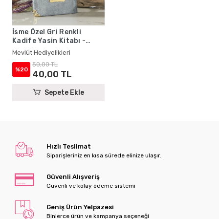
İsme Özel Gri Renkli
Kadife Yasin Kitabı -
Mevlüt Hediyelikleri
Mevlüt Hediyelikleri
50,00 TL
%20
40,00 TL
Sepete Ekle
Hızlı Teslimat
Siparişleriniz en kısa sürede elinize ulaşır.
Güvenli Alışveriş
Güvenli ve kolay ödeme sistemi
Geniş Ürün Yelpazesi
Binlerce ürün ve kampanya seçeneği