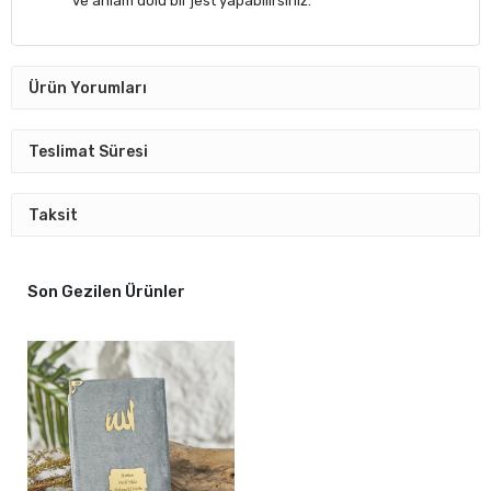
ve anlam dolu bir jest yapabilirsiniz.
Ürün Yorumları
Teslimat Süresi
Taksit
Son Gezilen Ürünler