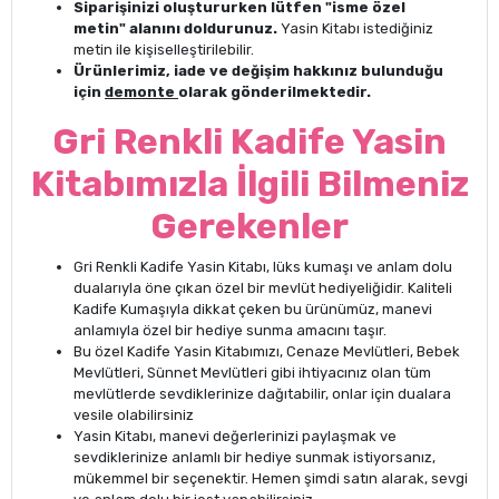
Siparişinizi oluştururken lütfen "isme özel
metin" alanını doldurunuz.
Yasin Kitabı istediğiniz
metin ile kişiselleştirilebilir.
Ürünlerimiz, iade ve değişim hakkınız bulunduğu
için
demonte
olarak gönderilmektedir.
Gri Renkli Kadife Yasin
Kitabımızla İlgili Bilmeniz
Gerekenler
Gri Renkli Kadife Yasin Kitabı, lüks kumaşı ve anlam dolu
dualarıyla öne çıkan özel bir mevlüt hediyeliğidir. Kaliteli
Kadife Kumaşıyla dikkat çeken bu ürünümüz, manevi
anlamıyla özel bir hediye sunma amacını taşır.
Bu özel Kadife Yasin Kitabımızı, Cenaze Mevlütleri, Bebek
Mevlütleri, Sünnet Mevlütleri gibi ihtiyacınız olan tüm
mevlütlerde sevdiklerinize dağıtabilir, onlar için dualara
vesile olabilirsiniz
Yasin Kitabı, manevi değerlerinizi paylaşmak ve
sevdiklerinize anlamlı bir hediye sunmak istiyorsanız,
mükemmel bir seçenektir. Hemen şimdi satın alarak, sevgi