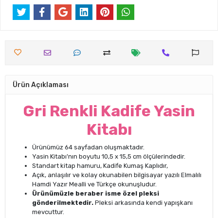
Ürün Açıklaması
Gri Renkli Kadife Yasin
Kitabı
Ürünümüz 64 sayfadan oluşmaktadır.
Yasin Kitabı'nın boyutu 10,5 x 15,5 cm ölçülerindedir.
Standart kitap hamuru, Kadife Kumaş Kaplıdır,
Açık, anlaşılır ve kolay okunabilen bilgisayar yazılı Elmalılı
Hamdi Yazır Mealli ve Türkçe okunuşludur.
Ürünümüzle beraber isme özel pleksi
gönderilmektedir.
Pleksi arkasında kendi yapışkanı
mevcuttur.