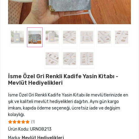
İsme Özel Gri Renkli Kadife Yasin Kitabı -
Mevlüt Hediyelikleri
İsme Özel Gri Renkli Kadife Yasin Kitabı ile mevlütlerinizde en
şık ve kaliteli mevlüt hediyelikleri dağıtın. Aynı gün kargo
imkanı, kapıda ödeme seçeneği, ücretsiz iade ve değişim
kolaylığı.
(1)
Ürün Kodu:
URN08213
Marka:
Mevlüt Hediyelikleri