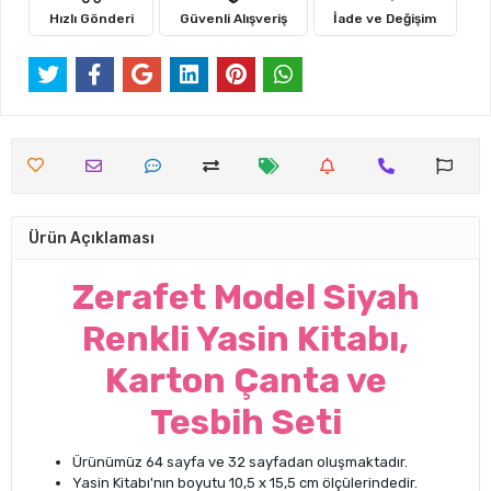
Hızlı Gönderi
Güvenli Alışveriş
İade ve Değişim
Ürün Açıklaması
Zerafet Model Siyah
Renkli Yasin Kitabı,
Karton Çanta ve
Tesbih Seti
Ürünümüz 64 sayfa ve 32 sayfadan oluşmaktadır.
Yasin Kitabı'nın boyutu 10,5 x 15,5 cm ölçülerindedir.