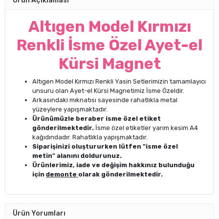
Ürün Açıklaması
Altıgen Model Kırmızı
Renkli İsme Özel Ayet-el
Kürsi Magnet
Altıgen Model Kırmızı Renkli Yasin Setlerimizin tamamlayıcı
unsuru olan Ayet-el Kürsi Magnetimiz İsme Özeldir.
Arkasındaki mıknatısı sayesinde rahatlıkla metal
yüzeylere yapışmaktadır.
Ürünümüzle beraber isme özel etiket
gönderilmektedir.
İsme özel etiketler yarım kesim A4
kağıdındadır. Rahatlıkla yapışmaktadır.
Siparişinizi oluştururken lütfen "isme özel
metin" alanını doldurunuz.
Ürünlerimiz, iade ve değişim hakkınız bulunduğu
için
demonte
olarak gönderilmektedir.
Ürün Yorumları