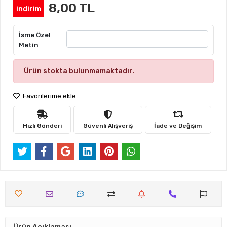
8,00 TL
indirim
İsme Özel
Metin
Ürün stokta bulunmamaktadır.
Favorilerime ekle
Hızlı Gönderi
Güvenli Alışveriş
İade ve Değişim