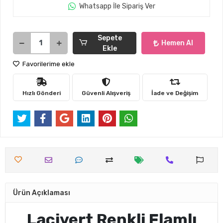
Whatsapp İle Sipariş Ver
Sepete
Hemen Al
Ekle
Favorilerime ekle
Hızlı Gönderi
Güvenli Alışveriş
İade ve Değişim
Ürün Açıklaması
Lacivert Renkli Flamlı