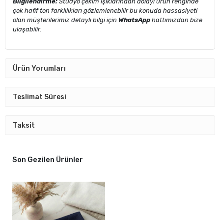
Bilgilendirme:
Stüdyo çekim ışıklarından dolayı ürün renginde
çok hafif ton farklılıkları gözlemlenebilir bu konuda hassasiyeti
olan müşterilerimiz detaylı bilgi için
WhatsApp
hattımızdan bize
ulaşabilir.
Ürün Yorumları
Teslimat Süresi
Taksit
Son Gezilen Ürünler