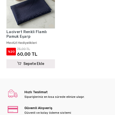
Lacivert Renkli Flamlı
Pamuk Eşarp
Mevlüt Hediyelikleri
75,00 TL
%20
60,00 TL
Sepete Ekle
Hızlı Teslimat
Siparişleriniz en kısa sürede elinize ulaşır.
Güvenli Alışveriş
Güvenli ve kolay ödeme sistemi