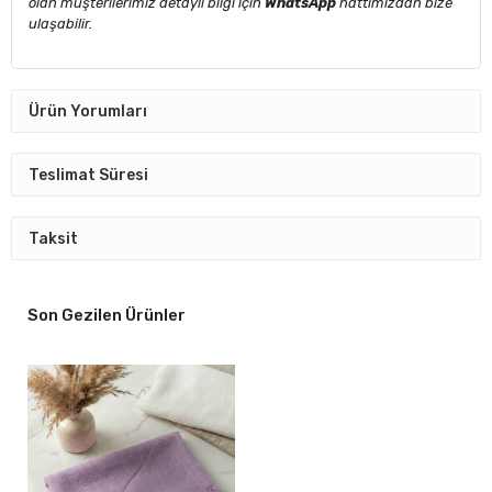
olan müşterilerimiz detaylı bilgi için
WhatsApp
hattımızdan bize
ulaşabilir.
Ürün Yorumları
Teslimat Süresi
Taksit
Son Gezilen Ürünler