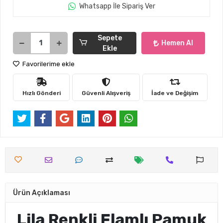
Whatsapp İle Sipariş Ver
Sepete
Hemen Al
Ekle
Favorilerime ekle
Hızlı Gönderi
Güvenli Alışveriş
İade ve Değişim
Ürün Açıklaması
Lila Renkli Flamlı Pamuk