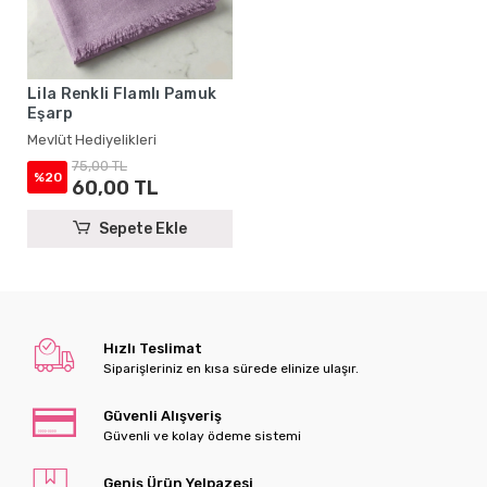
Lila Renkli Flamlı Pamuk
Eşarp
Mevlüt Hediyelikleri
75,00 TL
%20
60,00 TL
Sepete Ekle
Hızlı Teslimat
Siparişleriniz en kısa sürede elinize ulaşır.
Güvenli Alışveriş
Güvenli ve kolay ödeme sistemi
Geniş Ürün Yelpazesi