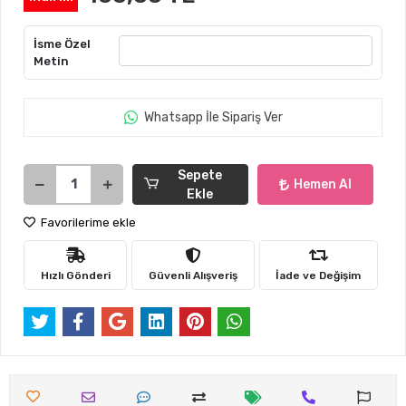
İsme Özel
Metin
Whatsapp İle Sipariş Ver
Sepete
Hemen Al
Ekle
Favorilerime ekle
Hızlı Gönderi
Güvenli Alışveriş
İade ve Değişim