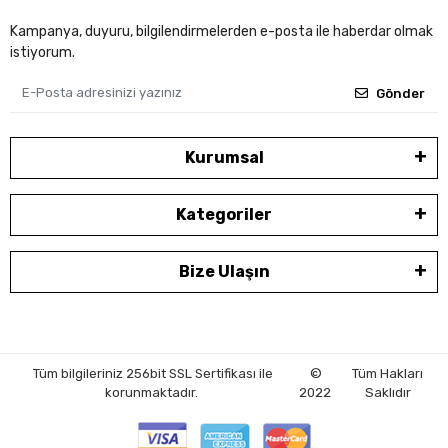
Kampanya, duyuru, bilgilendirmelerden e-posta ile haberdar olmak
istiyorum.
Gönder
Kurumsal
Kategoriler
Bize Ulaşın
Tüm bilgileriniz 256bit SSL Sertifikası ile
©
Tüm Hakları
korunmaktadır.
2022
Saklıdır