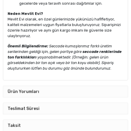
gecelerde veya teravih sonrası dağıtımlar için.
Neden Mevlit Evi?
Mevlit Evi olarak, en özel günlerinizde yükünüzü hafifletiyor,
kaliteli malzemeleri uygun fiyatlarla buluşturuyoruz. Siparişinizi
özenle hazırlıyor ve aynı gün kargo imkanı ile güvenle size
ulaştırıyoruz.
Önemli Bilgilendirme:
Seccade kumaşlarımız farklı üretim
serilerinden geldiği için, gelen partiye göre
seccade renklerinde
ton farklılıkları
yaşanabilmektedir. (Örneğin; gelen ürün
görseldekinden bir ton açık veya bir ton koyu olabilir). Sipariş
oluştururken lütfen bu durumu göz önünde bulundurunuz.
Ürün Yorumları
Teslimat Süresi
Taksit