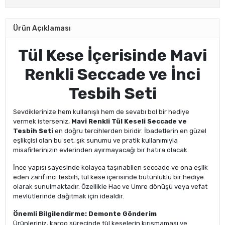
Ürün Açıklaması
Tül Kese İçerisinde Mavi
Renkli Seccade ve İnci
Tesbih Seti
Sevdiklerinize hem kullanışlı hem de sevabı bol bir hediye
vermek isterseniz,
Mavi Renkli Tül Keseli Seccade ve
Tesbih Seti
en doğru tercihlerden biridir. İbadetlerin en güzel
eşlikçisi olan bu set, şık sunumu ve pratik kullanımıyla
misafirlerinizin evlerinden ayırmayacağı bir hatıra olacak.
İnce yapısı sayesinde kolayca taşınabilen seccade ve ona eşlik
eden zarif inci tesbih, tül kese içerisinde bütünlüklü bir hediye
olarak sunulmaktadır. Özellikle Hac ve Umre dönüşü veya vefat
mevlütlerinde dağıtmak için idealdir.
Önemli Bilgilendirme: Demonte Gönderim
Ürünleriniz, kargo sürecinde tül keselerin kırışmaması ve