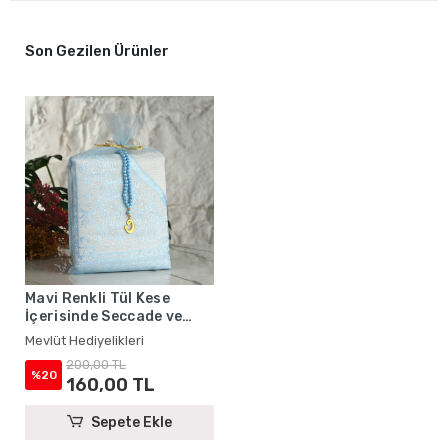
Son Gezilen Ürünler
Mavi Renkli Tül Kese
İçerisinde Seccade ve
Tesbih
Mevlüt Hediyelikleri
200,00 TL
%20
160,00 TL
Sepete Ekle