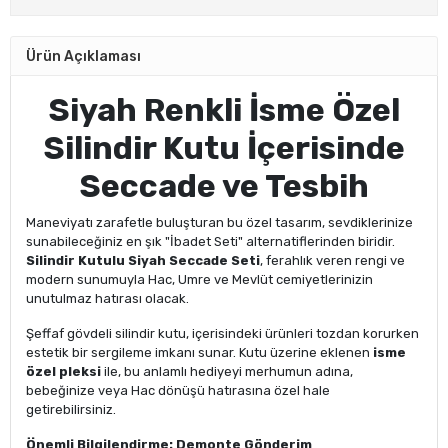
Ürün Açıklaması
Siyah Renkli İsme Özel
Silindir Kutu İçerisinde
Seccade ve Tesbih
Maneviyatı zarafetle buluşturan bu özel tasarım, sevdiklerinize
sunabileceğiniz en şık "İbadet Seti" alternatiflerinden biridir.
Silindir Kutulu Siyah Seccade Seti
, ferahlık veren rengi ve
modern sunumuyla Hac, Umre ve Mevlüt cemiyetlerinizin
unutulmaz hatırası olacak.
Şeffaf gövdeli silindir kutu, içerisindeki ürünleri tozdan korurken
estetik bir sergileme imkanı sunar. Kutu üzerine eklenen
isme
özel pleksi
ile, bu anlamlı hediyeyi merhumun adına,
bebeğinize veya Hac dönüşü hatırasına özel hale
getirebilirsiniz.
Önemli Bilgilendirme: Demonte Gönderim