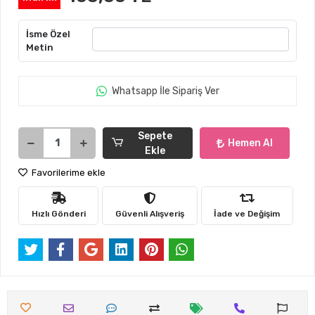
İsme Özel
Metin
Whatsapp İle Sipariş Ver
Sepete
Hemen Al
Ekle
Favorilerime ekle
Hızlı Gönderi
Güvenli Alışveriş
İade ve Değişim