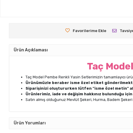
Favorilerime Ekle
Tavsiy
Ürün Açıklaması
Taç Model
Taç Model Pembe Renkli Yasin Setlerimizin tamamlayıcı ürü
Ürünümüzle beraber isme özel etiket gönderilmekt
Siparişinizi oluştururken lütfen "isme özel metin" a
Ürünlerimiz, iade ve değişim hakkınız bulunduğu içi
Satın almış olduğunuz Mevlüt Şekeri, Hurma, Badem Şekeri gib
Ürün Yorumları