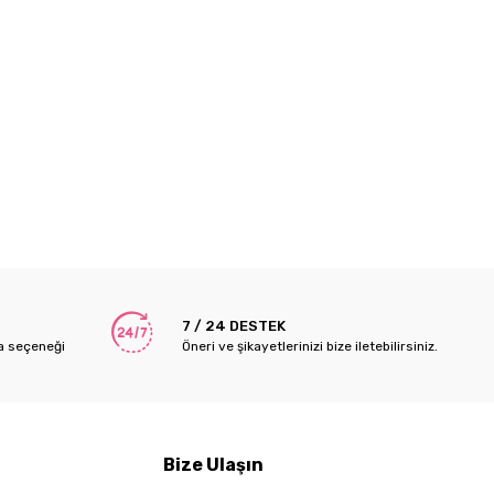
7 / 24 DESTEK
a seçeneği
Öneri ve şikayetlerinizi bize iletebilirsiniz.
Bize Ulaşın