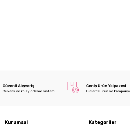
Güvenli Alışveriş
Geniş Ürün Yelpazesi
Güvenli ve kolay ödeme sistemi
Binlerce ürün ve kampany
Kurumsal
Kategoriler