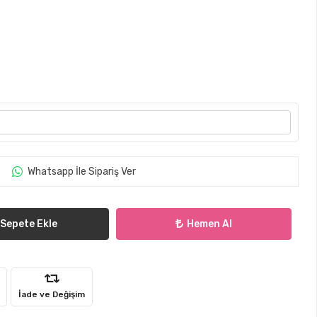
Whatsapp İle Sipariş Ver
Sepete Ekle
Hemen Al
İade ve Değişim