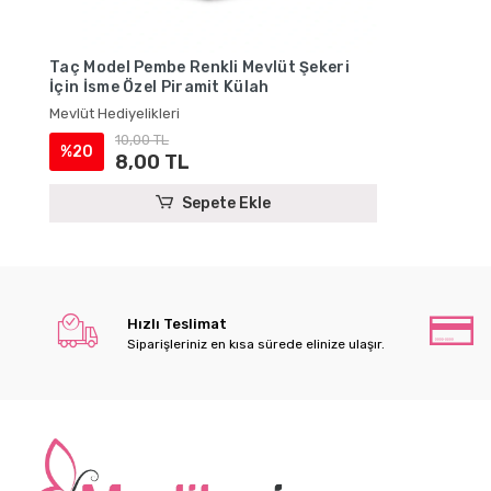
Taç Model Pembe Renkli Mevlüt Şekeri
İçin İsme Özel Piramit Külah
Mevlüt Hediyelikleri
10,00 TL
%20
8,00 TL
Sepete Ekle
Hızlı Teslimat
Siparişleriniz en kısa sürede elinize ulaşır.