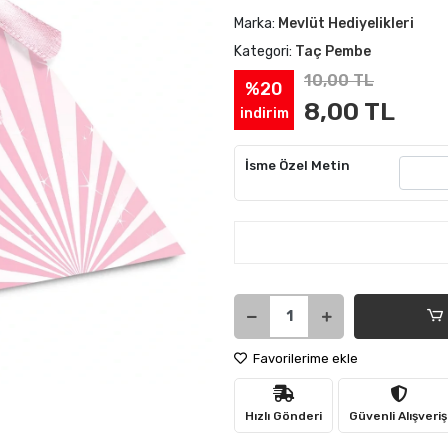
Marka:
Mevlüt Hediyelikleri
Kategori:
Taç Pembe
10,00 TL
%20
8,00 TL
indirim
İsme Özel Metin
Favorilerime ekle
Hızlı Gönderi
Güvenli Alışveriş