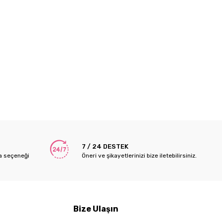
7 / 24 DESTEK
a seçeneği
Öneri ve şikayetlerinizi bize iletebilirsiniz.
Bize Ulaşın