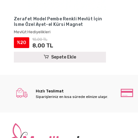
Zerafet Model Pembe Renkli Mevlüt İçin
İsme Özel Ayet-el Kürsi Magnet
Mevlüt Hediyelikleri
10,00 TL
%20
8,00 TL
Sepete Ekle
Hızlı Teslimat
Siparişleriniz en kısa sürede elinize ulaşır.