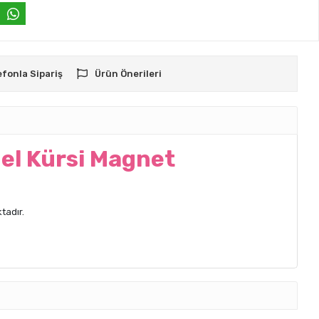
efonla Sipariş
Ürün Önerileri
el Kürsi Magnet
tadır.