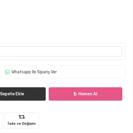
Whatsapp İle Sipariş Ver
Sepete Ekle
Hemen Al
İade ve Değişim