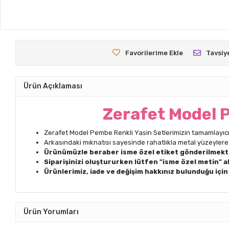
Favorilerime Ekle
Tavsiy
Ürün Açıklaması
Zerafet Model 
Zerafet Model Pembe Renkli Yasin Setlerimizin tamamlayıcı
Arkasındaki mıknatısı sayesinde rahatlıkla metal yüzeylere
Ürünümüzle beraber isme özel etiket gönderilmekt
Siparişinizi oluştururken lütfen "isme özel metin" a
Ürünlerimiz, iade ve değişim hakkınız bulunduğu içi
Ürün Yorumları