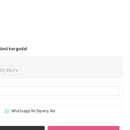
günü kargoda!
28 Sayfa
Whatsapp İle Sipariş Ver