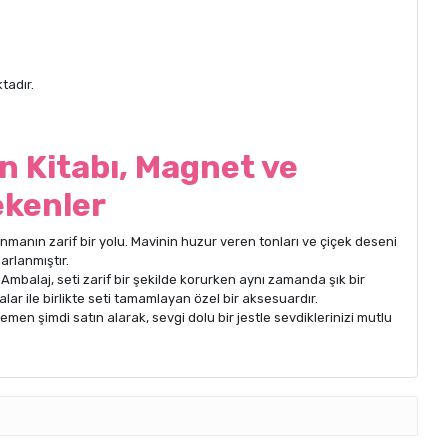
tadır.
n Kitabı, Magnet ve
ekenler
nmanın zarif bir yolu. Mavinin huzur veren tonları ve çiçek deseni
arlanmıştır.
 Ambalaj, seti zarif bir şekilde korurken aynı zamanda şık bir
lar ile birlikte seti tamamlayan özel bir aksesuardır.
Hemen şimdi satın alarak, sevgi dolu bir jestle sevdiklerinizi mutlu