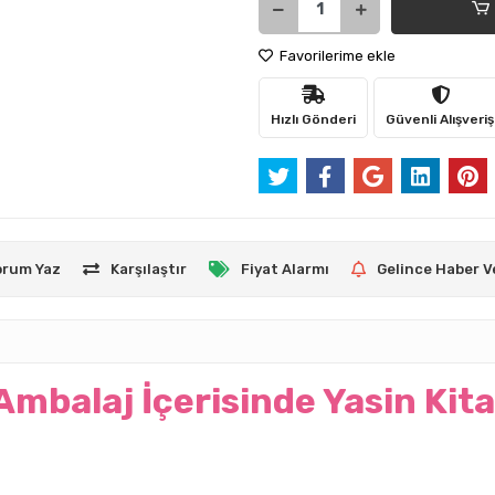
Favorilerime ekle
Hızlı Gönderi
Güvenli Alışveriş
orum Yaz
Karşılaştır
Fiyat Alarmı
Gelince Haber V
Ambalaj İçerisinde Yasin Kita