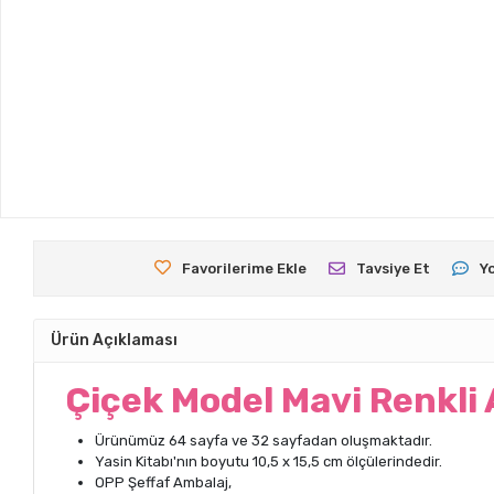
Favorilerime Ekle
Tavsiye Et
Y
Ürün Açıklaması
Çiçek Model Mavi Renkli 
Ürünümüz 64 sayfa ve 32 sayfadan oluşmaktadır.
Yasin Kitabı'nın boyutu 10,5 x 15,5 cm ölçülerindedir.
OPP Şeffaf Ambalaj,