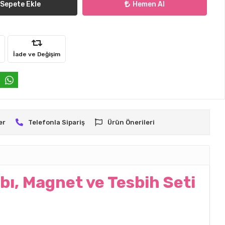
Sepete Ekle
Hemen Al
İade ve Değişim
er
Telefonla Sipariş
Ürün Önerileri
bı, Magnet ve Tesbih Seti