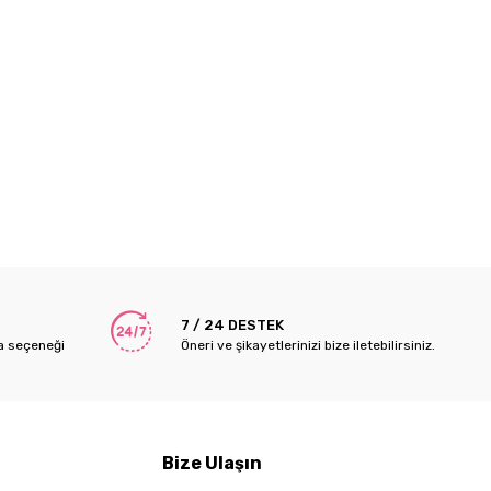
7 / 24 DESTEK
a seçeneği
Öneri ve şikayetlerinizi bize iletebilirsiniz.
Bize Ulaşın