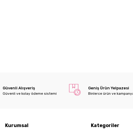
Güvenli Alışveriş
Geniş Ürün Yelpazesi
Güvenli ve kolay ödeme sistemi
Binlerce ürün ve kampany
Kurumsal
Kategoriler